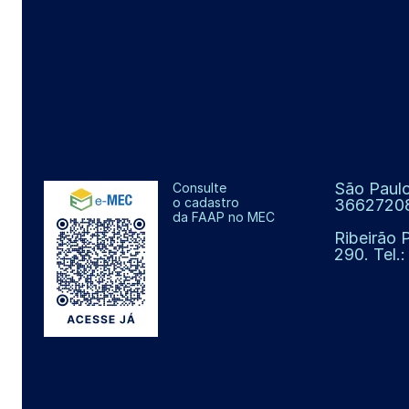
São Paulo
Consulte
o cadastro
3662720
da FAAP no MEC
Ribeirão 
290. Tel.