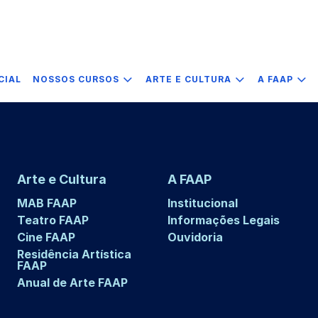
CIAL
NOSSOS CURSOS
ARTE E CULTURA
A FAAP
Arte e Cultura
A FAAP
MAB FAAP
Institucional
Teatro FAAP
Informações Legais
Cine FAAP
Ouvidoria
Residência Artística
FAAP
Anual de Arte FAAP