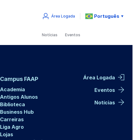
Português
Área Logada
▼
Notícias
Eventos
Área Logada
Campus FAAP
Academia
Eventos
Antigos Alunos
Notícias
Biblioteca
Business Hub
Carreiras
Liga Agro
Lojas