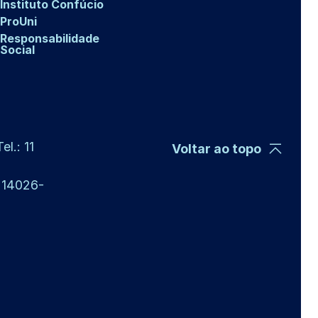
Instituto Confúcio
ProUni
Responsabilidade
Social
l.: 11
Voltar ao topo
P 14026-