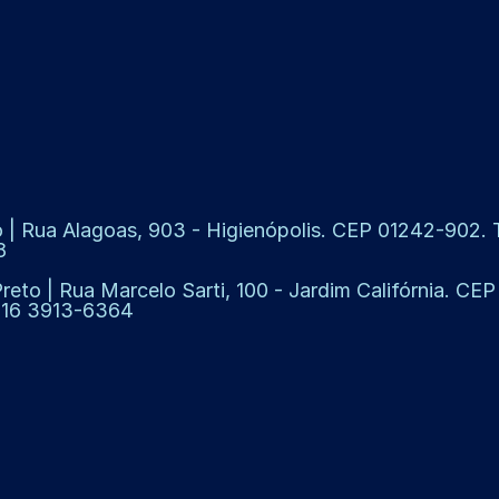
 | Rua Alagoas, 903 - Higienópolis. CEP 01242-902. Te
8
Preto | Rua Marcelo Sarti, 100 - Jardim Califórnia. CE
: 16 3913-6364