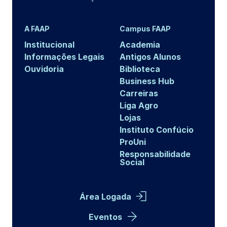
A FAAP
Campus FAAP
Institucional
Academia
Informações Legais
Antigos Alunos
Ouvidoria
Biblioteca
Business Hub
Carreiras
Liga Agro
Lojas
Instituto Confúcio
ProUni
Responsabilidade
Social
Área Logada
Eventos