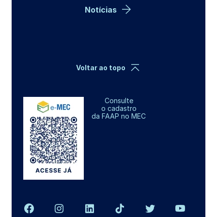
Notícias
Voltar ao topo
Consulte
o cadastro
da FAAP no MEC