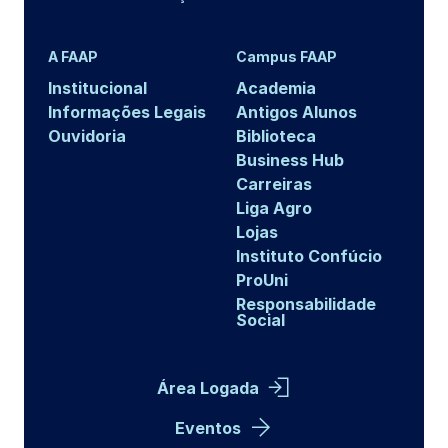
A FAAP
Campus FAAP
Institucional
Academia
Informações Legais
Antigos Alunos
Ouvidoria
Biblioteca
Business Hub
Carreiras
Liga Agro
Lojas
Instituto Confúcio
ProUni
Responsabilidade
Social
Área Logada
Eventos