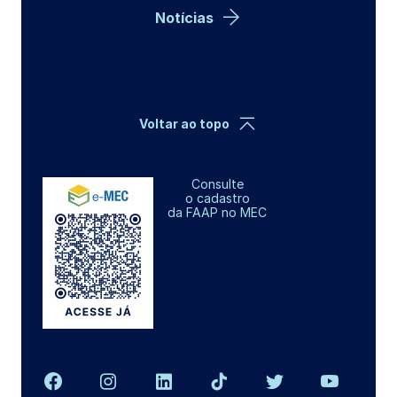
Notícias
Voltar ao topo
Consulte
o cadastro
da FAAP no MEC