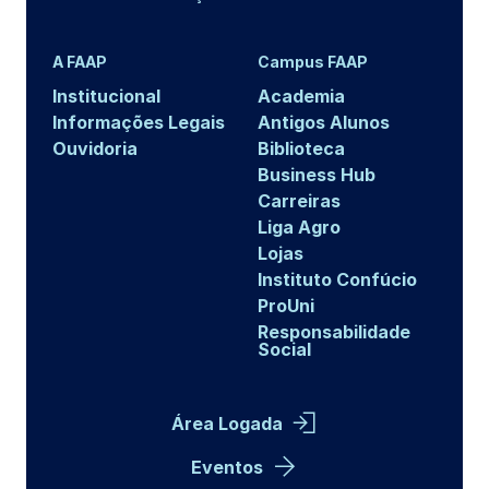
A FAAP
Campus FAAP
Institucional
Academia
Informações Legais
Antigos Alunos
Ouvidoria
Biblioteca
Business Hub
Carreiras
Liga Agro
Lojas
Instituto Confúcio
ProUni
Responsabilidade
Social
Área Logada
Eventos