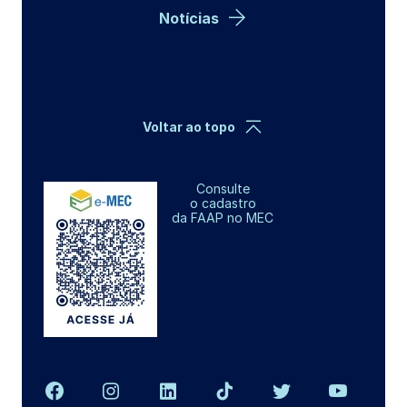
Notícias
Voltar ao topo
Consulte
o cadastro
da FAAP no MEC