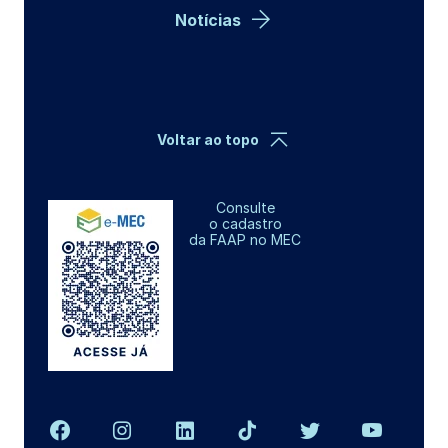
Notícias
Voltar ao topo
Consulte
o cadastro
da FAAP no MEC