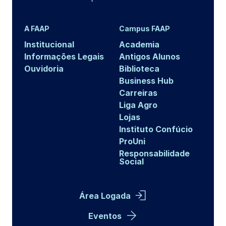
A FAAP
Campus FAAP
Institucional
Academia
Informações Legais
Antigos Alunos
Ouvidoria
Biblioteca
Business Hub
Carreiras
Liga Agro
Lojas
Instituto Confúcio
ProUni
Responsabilidade
Social
Área Logada
Eventos