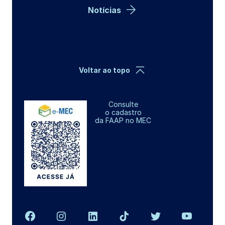
Notícias
Voltar ao topo
Consulte
o cadastro
da FAAP no MEC