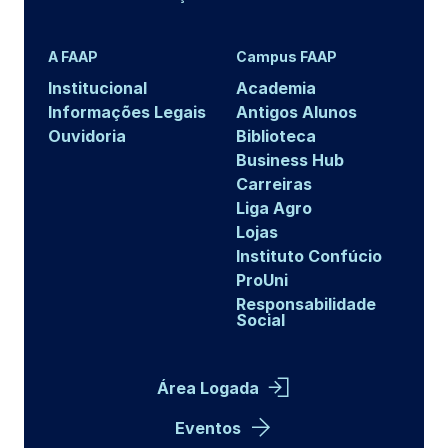
A FAAP
Campus FAAP
Institucional
Academia
Informações Legais
Antigos Alunos
Ouvidoria
Biblioteca
Business Hub
Carreiras
Liga Agro
Lojas
Instituto Confúcio
ProUni
Responsabilidade
Social
Área Logada
Eventos