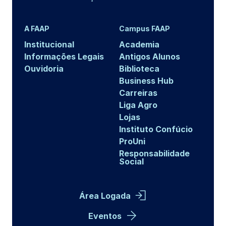
A FAAP
Campus FAAP
Institucional
Academia
Informações Legais
Antigos Alunos
Ouvidoria
Biblioteca
Business Hub
Carreiras
Liga Agro
Lojas
Instituto Confúcio
ProUni
Responsabilidade
Social
Área Logada
Eventos