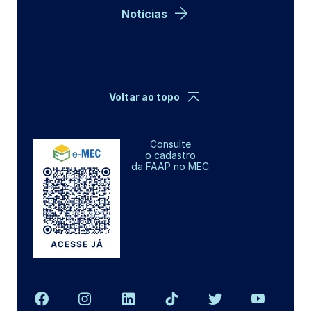
Notícias
Voltar ao topo
Consulte
o cadastro
da FAAP no MEC