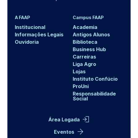
A FAAP
Campus FAAP
Institucional
Academia
Informações Legais
Antigos Alunos
Ouvidoria
Biblioteca
Business Hub
Carreiras
Liga Agro
Lojas
Instituto Confúcio
ProUni
Responsabilidade
Social
Área Logada
Eventos