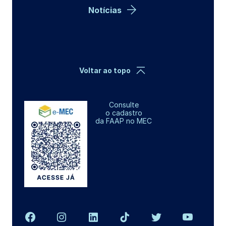
Notícias
Voltar ao topo
Consulte
o cadastro
da FAAP no MEC