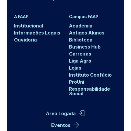
A FAAP
Campus FAAP
Institucional
Academia
Informações Legais
Antigos Alunos
Ouvidoria
Biblioteca
Business Hub
Carreiras
Liga Agro
Lojas
Instituto Confúcio
ProUni
Responsabilidade
Social
Área Logada
Eventos