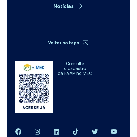
Notícias
Voltar ao topo
Consulte
o cadastro
da FAAP no MEC