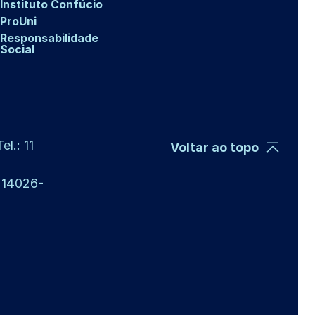
Instituto Confúcio
ProUni
Responsabilidade
Social
l.: 11
Voltar ao topo
P 14026-