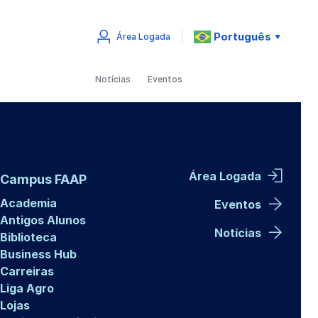
Português
Área Logada
▼
Notícias
Eventos
Área Logada
Campus FAAP
Academia
Eventos
Antigos Alunos
Notícias
Biblioteca
Business Hub
Carreiras
Liga Agro
Lojas