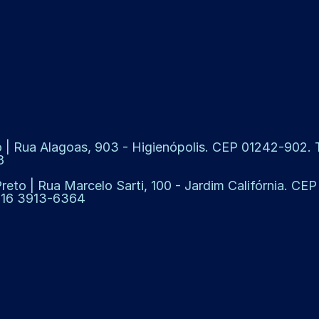
 | Rua Alagoas, 903 - Higienópolis. CEP 01242-902. Te
8
Preto | Rua Marcelo Sarti, 100 - Jardim Califórnia. CE
: 16 3913-6364