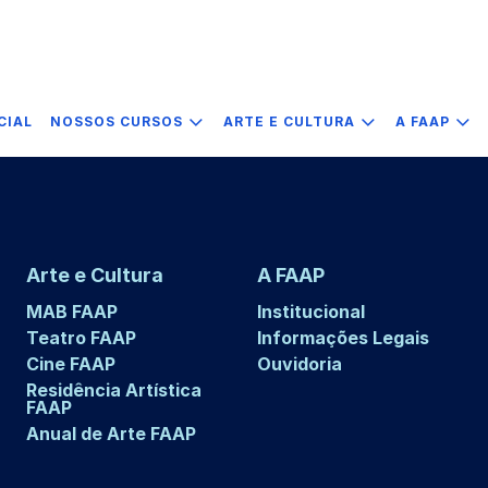
CIAL
NOSSOS CURSOS
ARTE E CULTURA
A FAAP
Arte e Cultura
A FAAP
MAB FAAP
Institucional
Teatro FAAP
Informações Legais
Cine FAAP
Ouvidoria
Residência Artística
FAAP
Anual de Arte FAAP