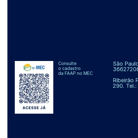
São Paulo
Consulte
o cadastro
3662720
da FAAP no MEC
Ribeirão 
290. Tel.