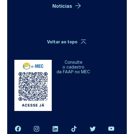
Notícias
Voltar ao topo
Consulte
o cadastro
da FAAP no MEC