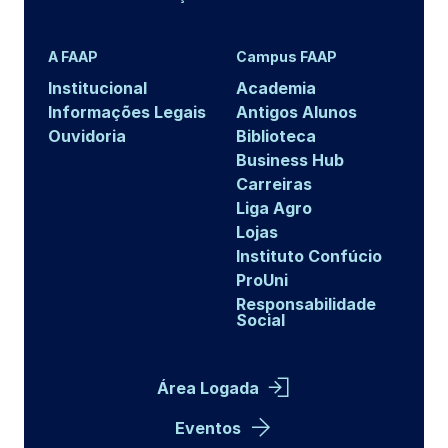
A FAAP
Campus FAAP
Institucional
Academia
Informações Legais
Antigos Alunos
Ouvidoria
Biblioteca
Business Hub
Carreiras
Liga Agro
Lojas
Instituto Confúcio
ProUni
Responsabilidade
Social
Área Logada
Eventos