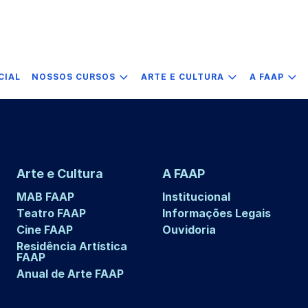
CIAL
NOSSOS CURSOS
ARTE E CULTURA
A FAAP
Arte e Cultura
A FAAP
MAB FAAP
Institucional
Teatro FAAP
Informações Legais
Cine FAAP
Ouvidoria
Residência Artística
FAAP
Anual de Arte FAAP