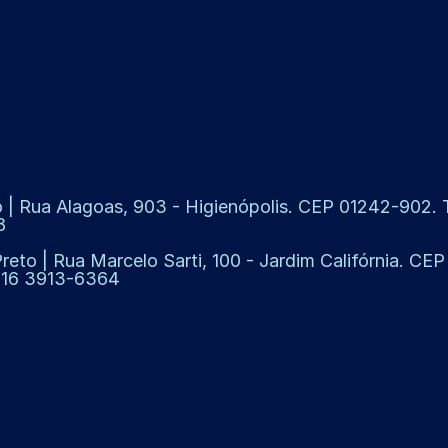
 | Rua Alagoas, 903 - Higienópolis. CEP 01242-902. Te
8
Preto | Rua Marcelo Sarti, 100 - Jardim Califórnia. CE
: 16 3913-6364