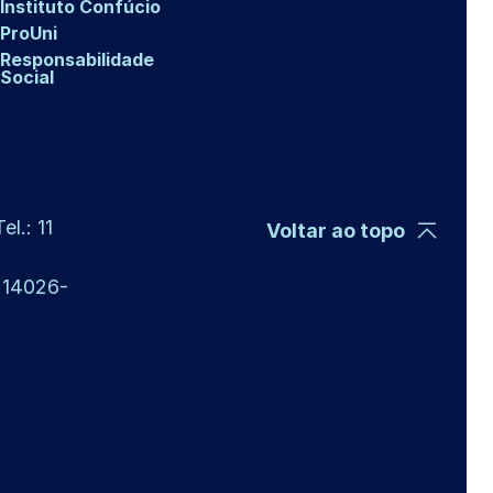
Instituto Confúcio
ProUni
Responsabilidade
Social
l.: 11
Voltar ao topo
P 14026-