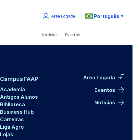
Português
Área Logada
▼
Notícias
Eventos
Área Logada
Campus FAAP
Academia
Eventos
Antigos Alunos
Notícias
Biblioteca
Business Hub
Carreiras
Liga Agro
Lojas