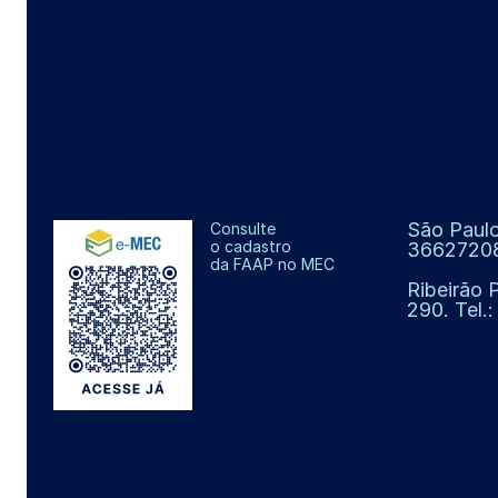
São Paulo
Consulte
o cadastro
3662720
da FAAP no MEC
Ribeirão 
290. Tel.