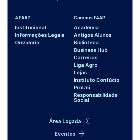
A FAAP
Campus FAAP
Institucional
Academia
Informações Legais
Antigos Alunos
Ouvidoria
Biblioteca
Business Hub
Carreiras
Liga Agro
Lojas
Instituto Confúcio
ProUni
Responsabilidade
Social
Área Logada
Eventos