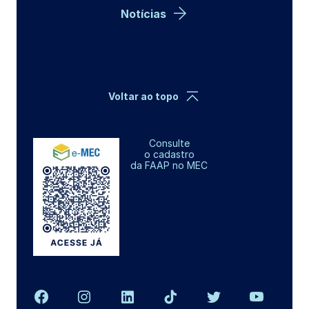
Notícias
Voltar ao topo
Consulte
o cadastro
da FAAP no MEC