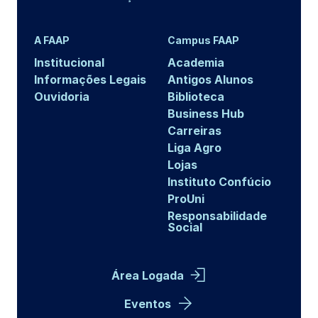
A FAAP
Campus FAAP
Institucional
Academia
Informações Legais
Antigos Alunos
Ouvidoria
Biblioteca
Business Hub
Carreiras
Liga Agro
Lojas
Instituto Confúcio
ProUni
Responsabilidade
Social
Área Logada
Eventos