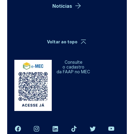
Notícias
Voltar ao topo
Consulte
o cadastro
da FAAP no MEC