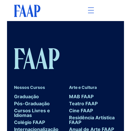
Nossos Cursos
Arte e Cultura
Graduação
MAB FAAP
Pós-Graduação
Teatro FAAP
Cursos Livres e
Cine FAAP
Idiomas
Residência Artística
Colégio FAAP
FAAP
Internacionalização
Anual de Arte FAAP