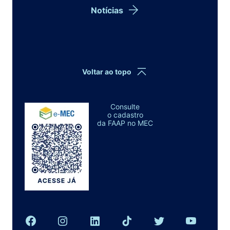
Notícias
Voltar ao topo
Consulte
o cadastro
da FAAP no MEC