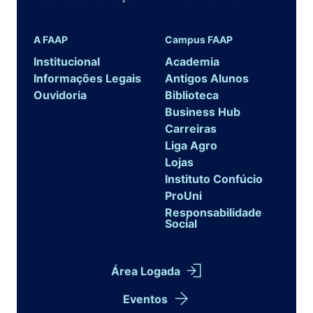
A FAAP
Campus FAAP
Institucional
Academia
Informações Legais
Antigos Alunos
Ouvidoria
Biblioteca
Business Hub
Carreiras
Liga Agro
Lojas
Instituto Confúcio
ProUni
Responsabilidade
Social
Área Logada
Eventos