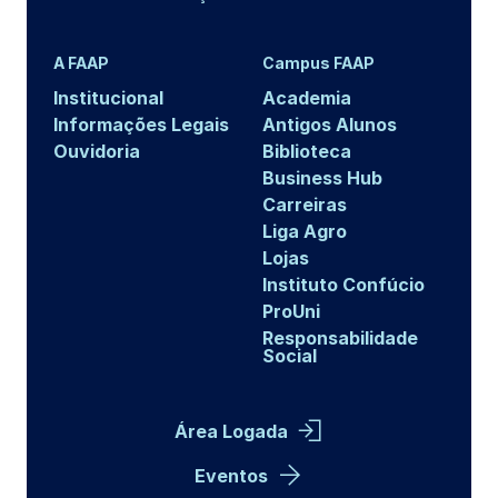
A FAAP
Campus FAAP
Institucional
Academia
Informações Legais
Antigos Alunos
Ouvidoria
Biblioteca
Business Hub
Carreiras
Liga Agro
Lojas
Instituto Confúcio
ProUni
Responsabilidade
Social
Área Logada
Eventos