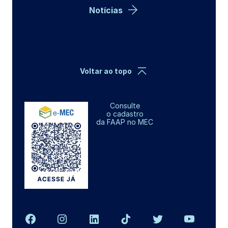
Notícias
Voltar ao topo
Consulte
o cadastro
da FAAP no MEC