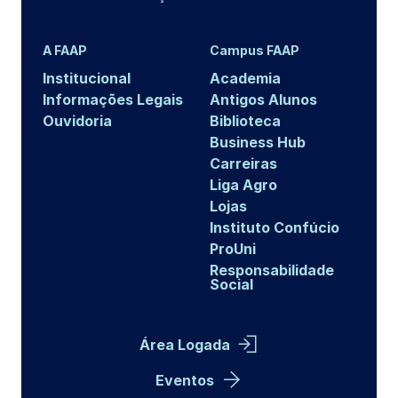
A FAAP
Campus FAAP
Institucional
Academia
Informações Legais
Antigos Alunos
Ouvidoria
Biblioteca
Business Hub
Carreiras
Liga Agro
Lojas
Instituto Confúcio
ProUni
Responsabilidade
Social
Área Logada
Eventos