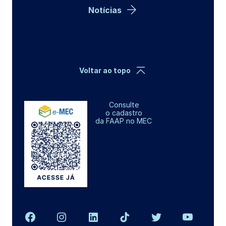
Notícias
Voltar ao topo
Consulte
o cadastro
da FAAP no MEC