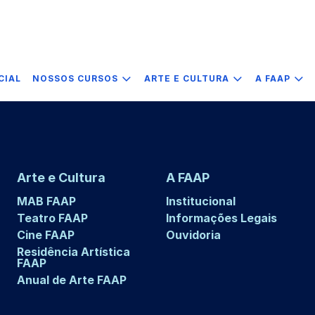
CIAL
NOSSOS CURSOS
ARTE E CULTURA
A FAAP
Arte e Cultura
A FAAP
MAB FAAP
Institucional
Teatro FAAP
Informações Legais
Cine FAAP
Ouvidoria
Residência Artística
FAAP
Anual de Arte FAAP