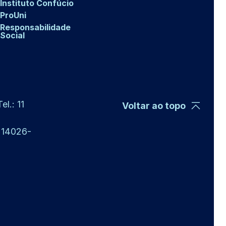
Instituto Confúcio
ProUni
Responsabilidade
Social
l.: 11
Voltar ao topo
P 14026-