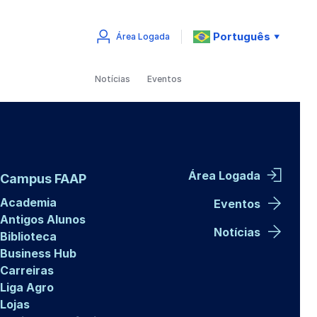
Português
Área Logada
▼
Notícias
Eventos
Área Logada
Campus FAAP
Academia
Eventos
Antigos Alunos
Notícias
Biblioteca
Business Hub
Carreiras
Liga Agro
Lojas