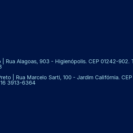
 | Rua Alagoas, 903 - Higienópolis. CEP 01242-902. Te
8
Preto | Rua Marcelo Sarti, 100 - Jardim Califórnia. CE
: 16 3913-6364