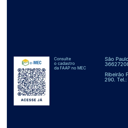
São Paulo
Consulte
o cadastro
3662720
da FAAP no MEC
Ribeirão 
290. Tel.