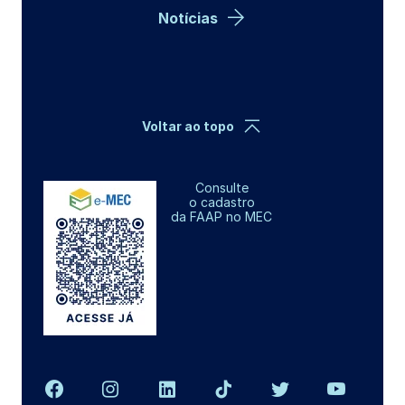
Notícias
Voltar ao topo
Consulte
o cadastro
da FAAP no MEC