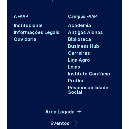
A FAAP
Campus FAAP
Institucional
Academia
Informações Legais
Antigos Alunos
Ouvidoria
Biblioteca
Business Hub
Carreiras
Liga Agro
Lojas
Instituto Confúcio
ProUni
Responsabilidade
Social
Área Logada
Eventos