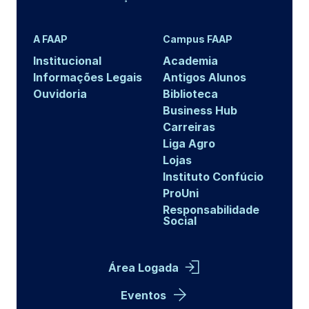
A FAAP
Campus FAAP
Institucional
Academia
Informações Legais
Antigos Alunos
Ouvidoria
Biblioteca
Business Hub
Carreiras
Liga Agro
Lojas
Instituto Confúcio
ProUni
Responsabilidade
Social
Área Logada
Eventos