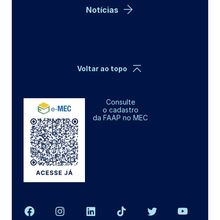
Notícias
Voltar ao topo
Consulte
o cadastro
da FAAP no MEC