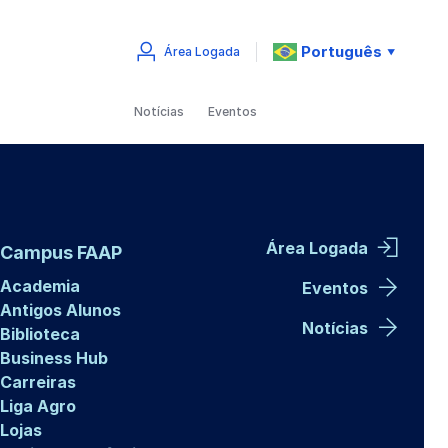
Português
Área Logada
▼
Notícias
Eventos
Área Logada
Campus FAAP
Academia
Eventos
Antigos Alunos
Notícias
Biblioteca
Business Hub
Carreiras
Liga Agro
Lojas