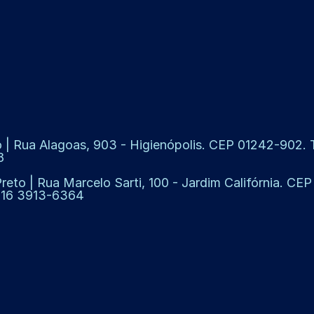
 | Rua Alagoas, 903 - Higienópolis. CEP 01242-902. Te
8
Preto | Rua Marcelo Sarti, 100 - Jardim Califórnia. CE
: 16 3913-6364