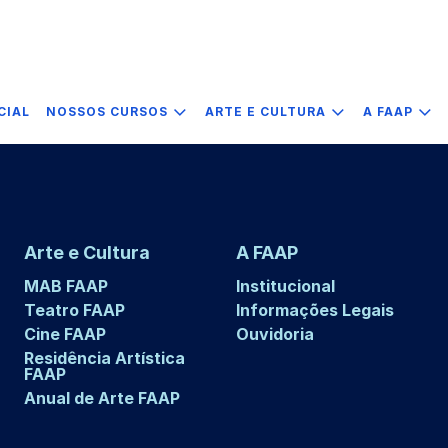
CIAL
NOSSOS CURSOS
ARTE E CULTURA
A FAAP
Arte e Cultura
A FAAP
MAB FAAP
Institucional
Teatro FAAP
Informações Legais
Cine FAAP
Ouvidoria
Residência Artística
FAAP
Anual de Arte FAAP