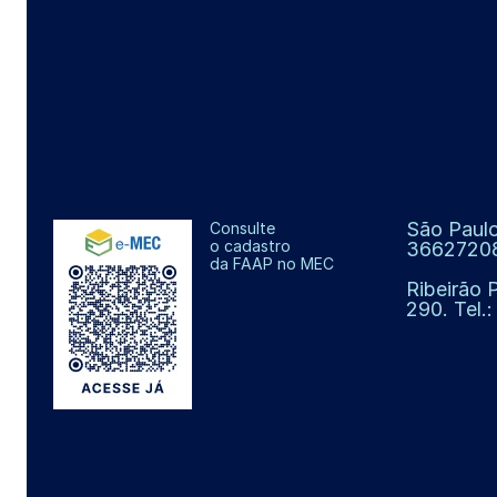
São Paulo
Consulte
o cadastro
3662720
da FAAP no MEC
Ribeirão 
290. Tel.