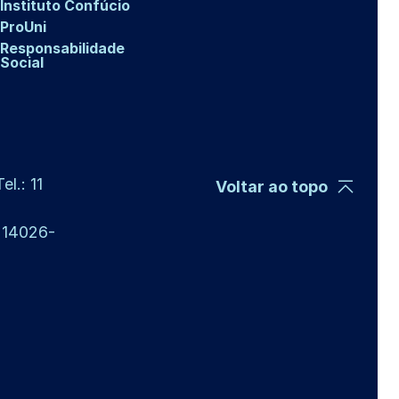
Instituto Confúcio
ProUni
Responsabilidade
Social
l.: 11
Voltar ao topo
P 14026-