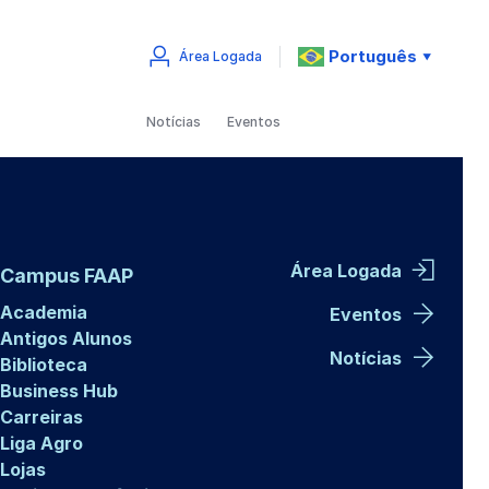
Português
Área Logada
▼
Notícias
Eventos
Área Logada
Campus FAAP
Academia
Eventos
Antigos Alunos
Notícias
Biblioteca
Business Hub
Carreiras
Liga Agro
Lojas