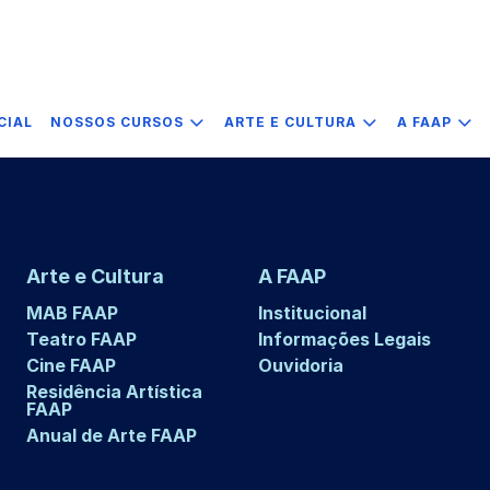
CIAL
NOSSOS CURSOS
ARTE E CULTURA
A FAAP
Arte e Cultura
A FAAP
MAB FAAP
Institucional
Teatro FAAP
Informações Legais
Cine FAAP
Ouvidoria
Residência Artística
FAAP
Anual de Arte FAAP