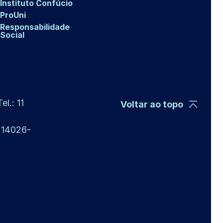
Instituto Confúcio
ProUni
Responsabilidade
Social
l.: 11
Voltar ao topo
P 14026-