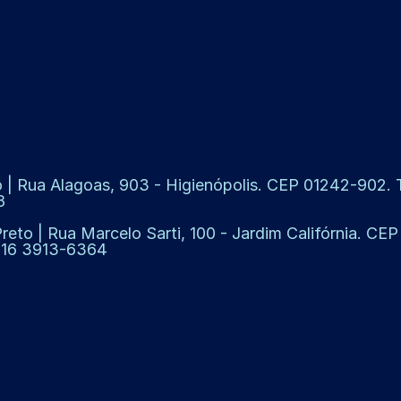
 | Rua Alagoas, 903 - Higienópolis. CEP 01242-902. Te
8
Preto | Rua Marcelo Sarti, 100 - Jardim Califórnia. CE
: 16 3913-6364