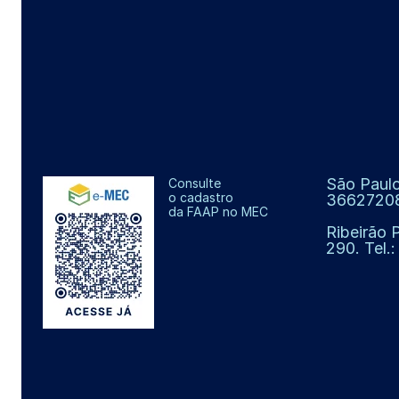
São Paulo
Consulte
o cadastro
3662720
da FAAP no MEC
Ribeirão 
290. Tel.