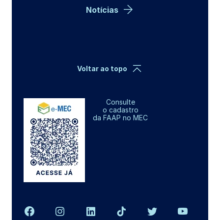
Notícias
Voltar ao topo
Consulte
o cadastro
da FAAP no MEC