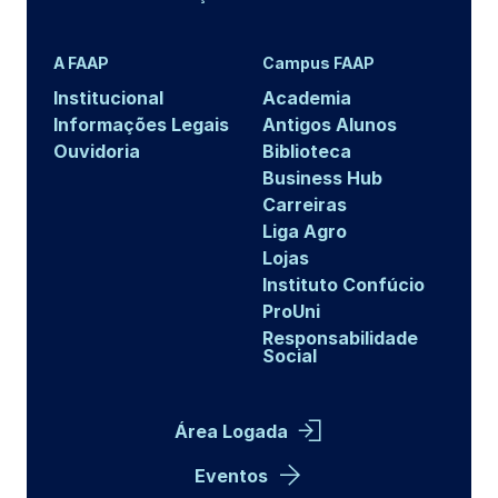
A FAAP
Campus FAAP
Institucional
Academia
Informações Legais
Antigos Alunos
Ouvidoria
Biblioteca
Business Hub
Carreiras
Liga Agro
Lojas
Instituto Confúcio
ProUni
Responsabilidade
Social
Área Logada
Eventos