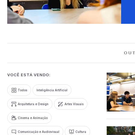
OUT
VOCÊ ESTÁ VENDO:
Todos
Inteligência Artificial
Arquitetura e Design
Artes Visuais
Cinema e Animação
Comunicação e Audiovisual
Cultura