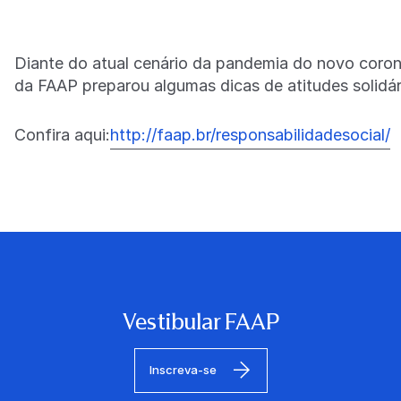
Diante do atual cenário da pandemia do novo coron
da FAAP preparou algumas dicas de atitudes solidá
Confira aqui:
http://faap.br/responsabilidadesocial/
Vestibular FAAP
Inscreva-se