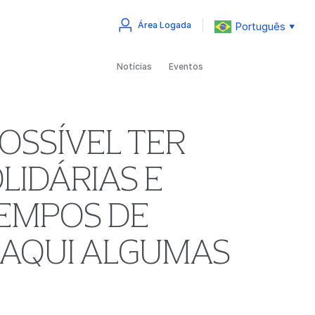
Português
Área Logada
▼
Notícias
Eventos
OSSÍVEL TER
LIDÁRIAS E
TEMPOS DE
 AQUI ALGUMAS