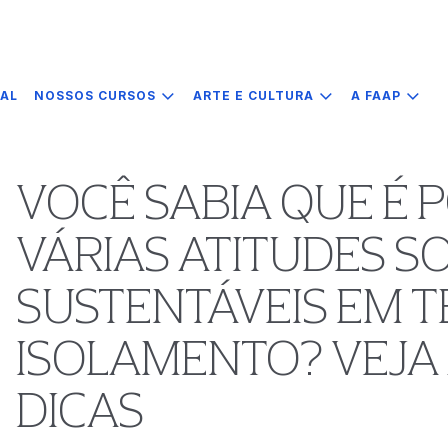
IAL
NOSSOS CURSOS
ARTE E CULTURA
A FAAP
VOCÊ SABIA QUE É P
VÁRIAS ATITUDES SO
SUSTENTÁVEIS EM 
ISOLAMENTO? VEJA
DICAS