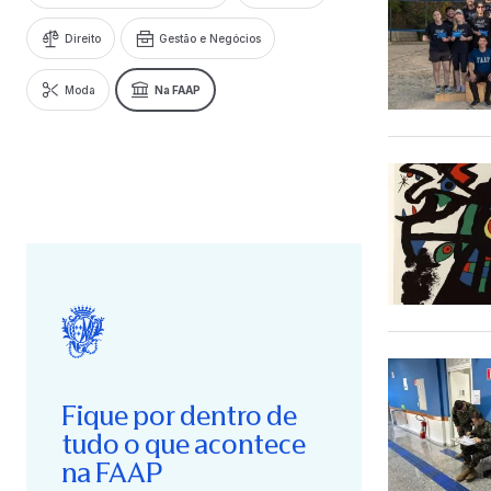
Direito
Gestão e Negócios
Moda
Na FAAP
Fique por dentro de
tudo o que acontece
na FAAP