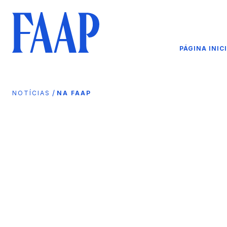
PÁGINA INIC
/
NOTÍCIAS
NA FAAP