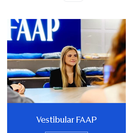
Vestibular FAAP