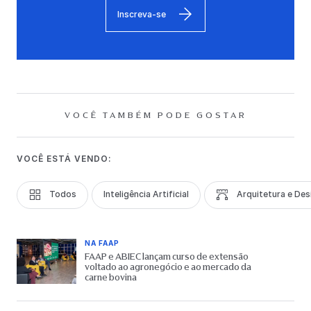
Inscreva-se
VOCÊ TAMBÉM PODE GOSTAR
VOCÊ ESTÁ VENDO:
Todos
Inteligência Artificial
Arquitetura e Des
NA FAAP
FAAP e ABIEC lançam curso de extensão
voltado ao agronegócio e ao mercado da
carne bovina