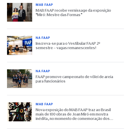
MAB FAAP
MAB FAAP recebe vernissage da exposição
“Miró: Mestre das Formas”
NA FAAP
Inscreva-se para o Vestibular FAAP 2º
semestre – vagas remanescentes!
NA FAAP
FAAP promove campeonato de vôlei de areia
para funcionários
MAB FAAP
Nova exposição do MAB FAAP traz ao Brasil
mais de 100 obras de Joan Miró em mostra
inédita, no momento de comemoração dos
65 anos do Museu