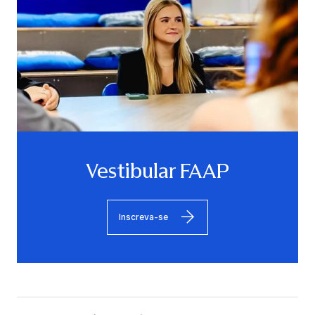
Vestibular FAAP
Inscreva-se