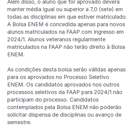
Além disso, o aluno que for aprovado deverá
manter média igual ou superior a 7,0 (sete) em
todas as disciplinas em que estiver matriculado.
A Bolsa ENEM é concedida apenas para novos
alunos matriculados na FAAP com ingresso em
2024/1. Alunos veteranos regularmente
matriculados na FAAP não terão direito à Bolsa
ENEM.
As condições desta bolsa serão válidas apenas
para os aprovados no Processo Seletivo
ENEM. Os candidatos aprovados nos outros
processos seletivos da FAAP para 2024/1 não
participam do processo. Candidatos
contemplados pela Bolsa ENEM não poderão
solicitar dispensa de disciplinas ou avanço de
semestre.