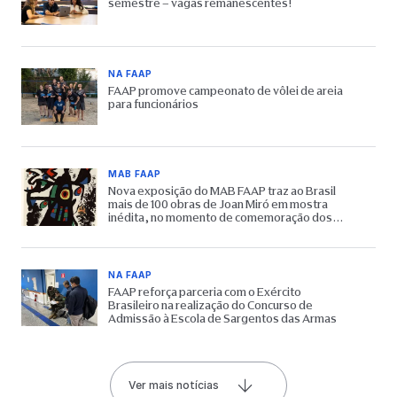
semestre – vagas remanescentes!
NA FAAP
FAAP promove campeonato de vôlei de areia
para funcionários
MAB FAAP
Nova exposição do MAB FAAP traz ao Brasil
mais de 100 obras de Joan Miró em mostra
inédita, no momento de comemoração dos
65 anos do Museu
NA FAAP
FAAP reforça parceria com o Exército
Brasileiro na realização do Concurso de
Admissão à Escola de Sargentos das Armas
Ver mais notícias