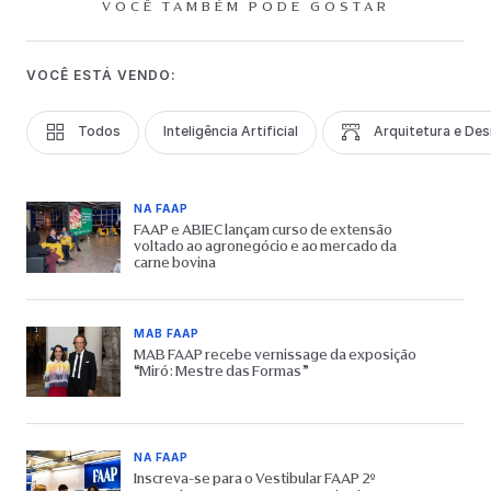
VOCÊ TAMBÉM PODE GOSTAR
VOCÊ ESTÁ VENDO:
Todos
Inteligência Artificial
Arquitetura e Des
NA FAAP
FAAP e ABIEC lançam curso de extensão
voltado ao agronegócio e ao mercado da
carne bovina
MAB FAAP
MAB FAAP recebe vernissage da exposição
“Miró: Mestre das Formas”
NA FAAP
Inscreva-se para o Vestibular FAAP 2º