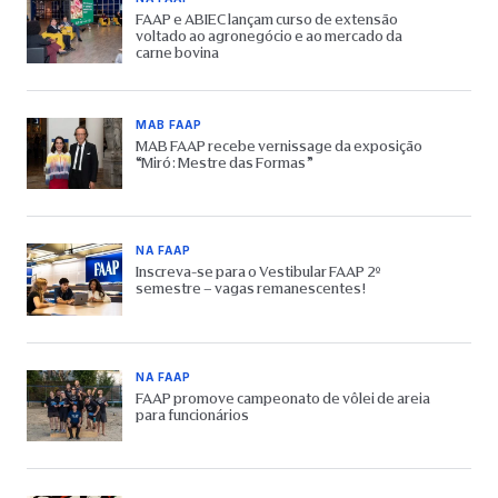
FAAP e ABIEC lançam curso de extensão
voltado ao agronegócio e ao mercado da
carne bovina
MAB FAAP
MAB FAAP recebe vernissage da exposição
“Miró: Mestre das Formas”
NA FAAP
Inscreva-se para o Vestibular FAAP 2º
semestre – vagas remanescentes!
NA FAAP
FAAP promove campeonato de vôlei de areia
para funcionários