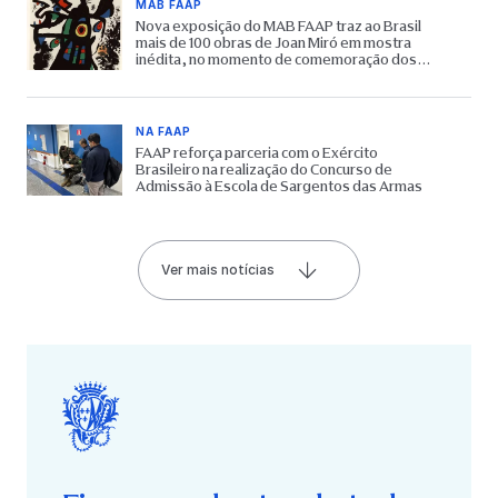
MAB FAAP
Nova exposição do MAB FAAP traz ao Brasil
mais de 100 obras de Joan Miró em mostra
inédita, no momento de comemoração dos
65 anos do Museu
NA FAAP
FAAP reforça parceria com o Exército
Brasileiro na realização do Concurso de
Admissão à Escola de Sargentos das Armas
Ver mais notícias