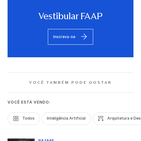
Vestibular FAAP
Inscreva-se
VOCÊ TAMBÉM PODE GOSTAR
VOCÊ ESTÁ VENDO:
Todos
Inteligência Artificial
Arquitetura e Des
NA FAAP