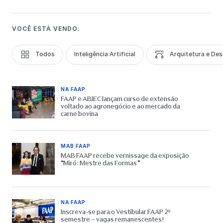
VOCÊ ESTÁ VENDO:
Todos
Inteligência Artificial
Arquitetura e Des
NA FAAP
FAAP e ABIEC lançam curso de extensão
voltado ao agronegócio e ao mercado da
carne bovina
MAB FAAP
MAB FAAP recebe vernissage da exposição
“Miró: Mestre das Formas”
NA FAAP
Inscreva-se para o Vestibular FAAP 2º
semestre – vagas remanescentes!