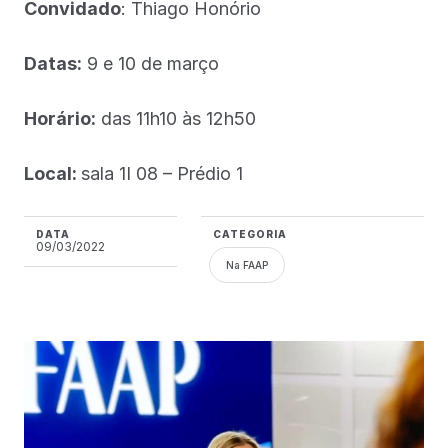
Convidado
: Thiago Honório
Datas:
9 e 10 de março
Horário:
das 11h10 às 12h50
Local:
sala 1I 08 – Prédio 1
DATA
CATEGORIA
09/03/2022
Na FAAP