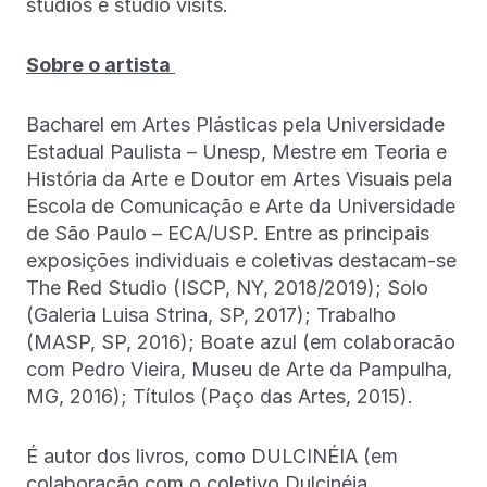
studios e studio visits.
Sobre o artista
Bacharel em Artes Plásticas pela Universidade
Estadual Paulista – Unesp, Mestre em Teoria e
História da Arte e Doutor em Artes Visuais pela
Escola de Comunicação e Arte da Universidade
de São Paulo – ECA/USP. Entre as principais
exposições individuais e coletivas destacam-se
The Red Studio (ISCP, NY, 2018/2019); Solo
(Galeria Luisa Strina, SP, 2017); Trabalho
(MASP, SP, 2016); Boate azul (em colaboracão
com Pedro Vieira, Museu de Arte da Pampulha,
MG, 2016); Títulos (Paço das Artes, 2015).
É autor dos livros, como DULCINÉIA (em
colaboração com o coletivo Dulcinéia