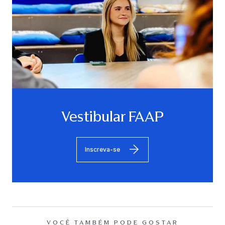
Vestibular FAAP
Inscreva-se
VOCÊ TAMBÉM PODE GOSTAR