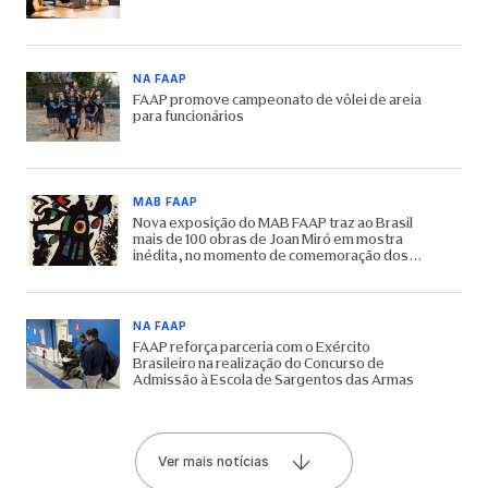
NA FAAP
FAAP promove campeonato de vôlei de areia
para funcionários
MAB FAAP
Nova exposição do MAB FAAP traz ao Brasil
mais de 100 obras de Joan Miró em mostra
inédita, no momento de comemoração dos
65 anos do Museu
NA FAAP
FAAP reforça parceria com o Exército
Brasileiro na realização do Concurso de
Admissão à Escola de Sargentos das Armas
Ver mais notícias