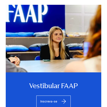
Vestibular FAAP
Inscreva-se