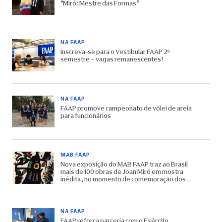
“Miró: Mestre das Formas”
NA FAAP
Inscreva-se para o Vestibular FAAP 2º
semestre – vagas remanescentes!
NA FAAP
FAAP promove campeonato de vôlei de areia
para funcionários
MAB FAAP
Nova exposição do MAB FAAP traz ao Brasil
mais de 100 obras de Joan Miró em mostra
inédita, no momento de comemoração dos
65 anos do Museu
NA FAAP
FAAP reforça parceria com o Exército