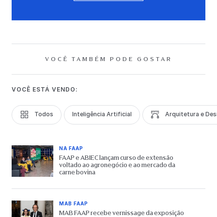
VOCÊ TAMBÉM PODE GOSTAR
VOCÊ ESTÁ VENDO:
Todos
Inteligência Artificial
Arquitetura e Des
NA FAAP
FAAP e ABIEC lançam curso de extensão
voltado ao agronegócio e ao mercado da
carne bovina
MAB FAAP
MAB FAAP recebe vernissage da exposição