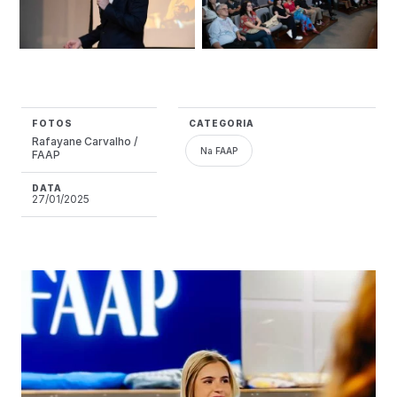
FOTOS
CATEGORIA
Rafayane Carvalho /
Na FAAP
FAAP
DATA
27/01/2025