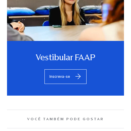
Vestibular FAAP
Inscreva-se
VOCÊ TAMBÉM PODE GOSTAR