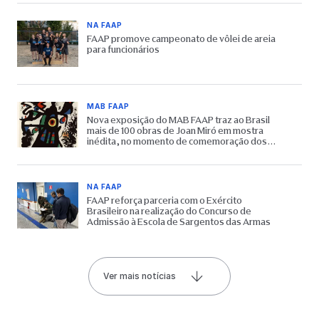
NA FAAP
FAAP promove campeonato de vôlei de areia
para funcionários
MAB FAAP
Nova exposição do MAB FAAP traz ao Brasil
mais de 100 obras de Joan Miró em mostra
inédita, no momento de comemoração dos
65 anos do Museu
NA FAAP
FAAP reforça parceria com o Exército
Brasileiro na realização do Concurso de
Admissão à Escola de Sargentos das Armas
Ver mais notícias