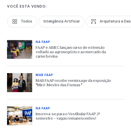
VOCÊ ESTÁ VENDO:
Todos
Inteligência Artificial
Arquitetura e Des
NA FAAP
FAAP e ABIEC lançam curso de extensão
voltado ao agronegócio e ao mercado da
carne bovina
MAB FAAP
MAB FAAP recebe vernissage da exposição
“Miró: Mestre das Formas”
NA FAAP
Inscreva-se para o Vestibular FAAP 2º
semestre – vagas remanescentes!