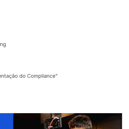
ing
entação do Compliance”