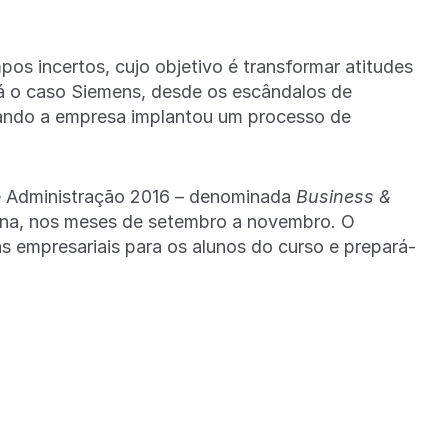
s incertos, cujo objetivo é transformar atitudes
á o caso Siemens, desde os escândalos de
ando a empresa implantou um processo de
e Administração 2016 – denominada
Business &
ana, nos meses de setembro a novembro. O
cas empresariais para os alunos do curso e prepará-