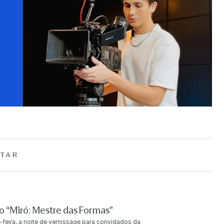
TAR
 “Miró: Mestre das Formas”
-feira, a noite de vernissage para convidados da