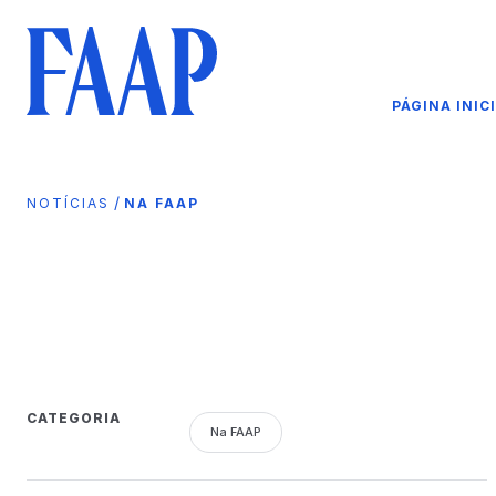
PÁGINA INIC
/
NOTÍCIAS
NA FAAP
CATEGORIA
Na FAAP