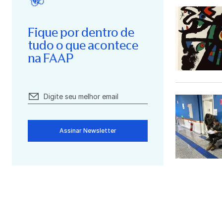
Fique por dentro de
tudo o que acontece
na FAAP
Assinar Newsletter