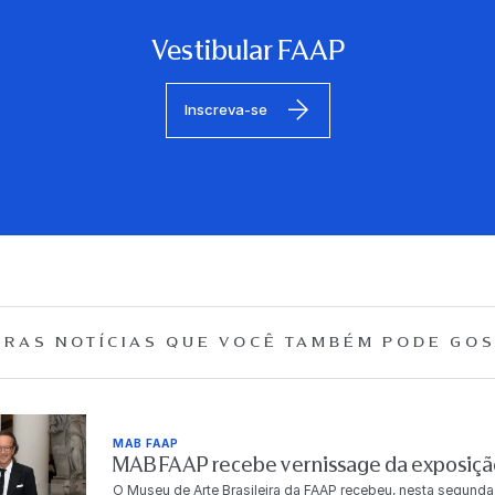
Vestibular FAAP
Inscreva-se
RAS NOTÍCIAS QUE
VOCÊ TAMBÉM PODE GOS
MAB FAAP
MAB FAAP recebe vernissage da exposição
O Museu de Arte Brasileira da FAAP recebeu, nesta segunda