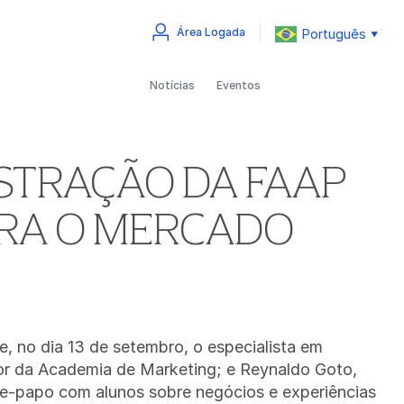
Português
Área Logada
▼
Notícias
Eventos
STRAÇÃO DA FAAP
ARA O MERCADO
, no dia 13 de setembro, o especialista em
tor da Academia de Marketing; e Reynaldo Goto,
te-papo com alunos sobre negócios e experiências