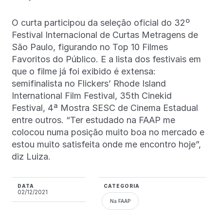
O curta participou da seleção oficial do 32º
Festival Internacional de Curtas Metragens de
São Paulo, figurando no Top 10 Filmes
Favoritos do Público. E a lista dos festivais em
que o filme já foi exibido é extensa:
semifinalista no Flickers’ Rhode Island
International Film Festival, 35th Cinekid
Festival, 4ª Mostra SESC de Cinema Estadual
entre outros. “Ter estudado na FAAP me
colocou numa posição muito boa no mercado e
estou muito satisfeita onde me encontro hoje”,
diz Luiza.
DATA
CATEGORIA
02/12/2021
Na FAAP