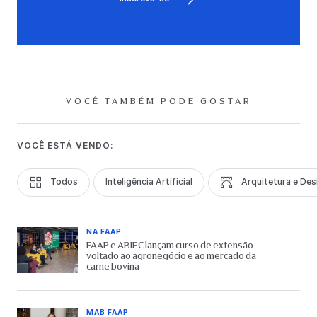
VOCÊ TAMBÉM PODE GOSTAR
VOCÊ ESTÁ VENDO:
Todos
Inteligência Artificial
Arquitetura e Des
NA FAAP
FAAP e ABIEC lançam curso de extensão
voltado ao agronegócio e ao mercado da
carne bovina
MAB FAAP