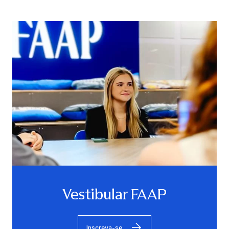
Vestibular FAAP
Inscreva-se