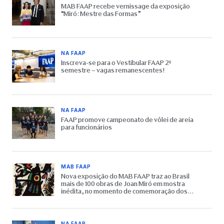
MAB FAAP recebe vernissage da exposição
“Miró: Mestre das Formas”
NA FAAP
Inscreva-se para o Vestibular FAAP 2º
semestre – vagas remanescentes!
NA FAAP
FAAP promove campeonato de vôlei de areia
para funcionários
MAB FAAP
Nova exposição do MAB FAAP traz ao Brasil
mais de 100 obras de Joan Miró em mostra
inédita, no momento de comemoração dos
65 anos do Museu
NA FAAP