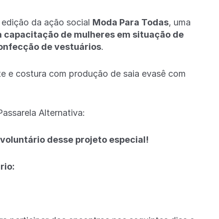
 edição da ação social
Moda Para Todas
, uma
 capacitação de mulheres em situação de
confecção de vestuários
.
te e costura com produção de saia evasê com
assarela Alternativa:
voluntário desse projeto especial!
rio: