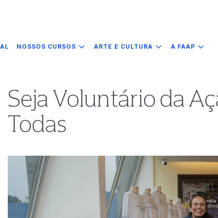
IAL
NOSSOS CURSOS
ARTE E CULTURA
A FAAP
Seja Voluntário da A
Todas