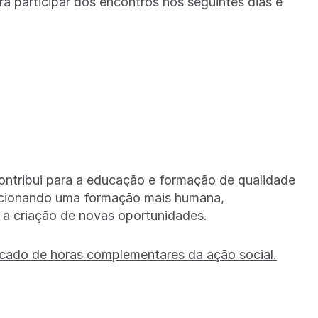
ra participar dos encontros nos seguintes dias e
contribui para a educação e formação de qualidade
orcionando uma formação mais humana,
 a criação de novas oportunidades.
ficado de horas complementares da ação social.