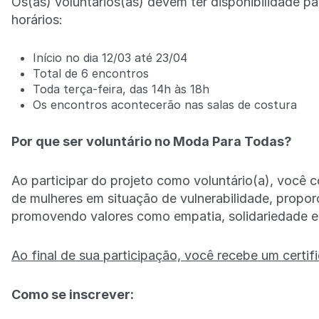
Os(as) voluntários(as) devem ter disponibilidade pa
horários:
Início no dia 12/03 até 23/04
Total de 6 encontros
Toda terça-feira, das 14h às 18h
Os encontros acontecerão nas salas de costura
Por que ser voluntário no Moda Para Todas?
Ao participar do projeto como voluntário(a), você 
de mulheres em situação de vulnerabilidade, prop
promovendo valores como empatia, solidariedade e
Ao final de sua participação, você recebe um certi
Como se inscrever: