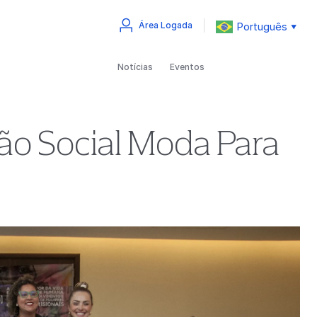
Português
Área Logada
▼
Notícias
Eventos
ção Social Moda Para