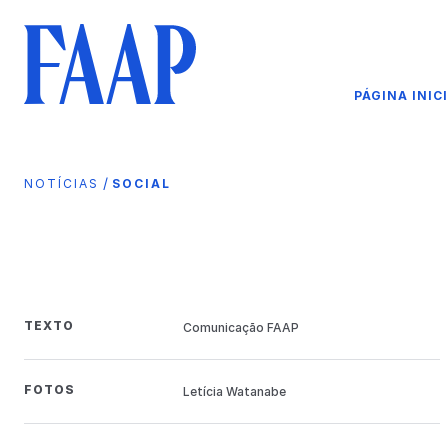
PÁGINA INIC
/
NOTÍCIAS
SOCIAL
TEXTO
Comunicação FAAP
FOTOS
Letícia Watanabe