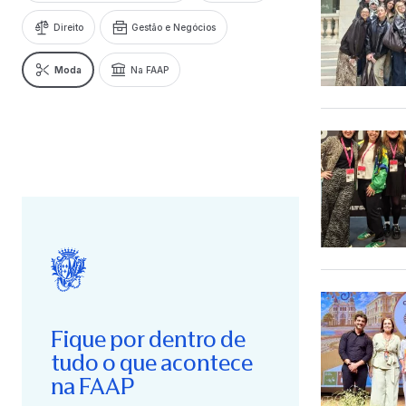
Direito
Gestão e Negócios
Moda
Na FAAP
Fique por dentro de
tudo o que acontece
na FAAP