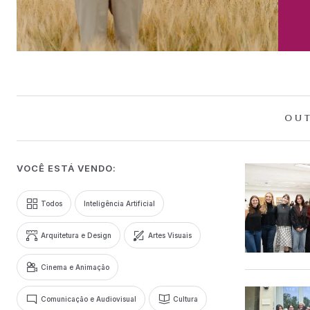
OUT
VOCÊ ESTÁ VENDO:
Todos
Inteligência Artificial
Arquitetura e Design
Artes Visuais
Cinema e Animação
Comunicação e Audiovisual
Cultura