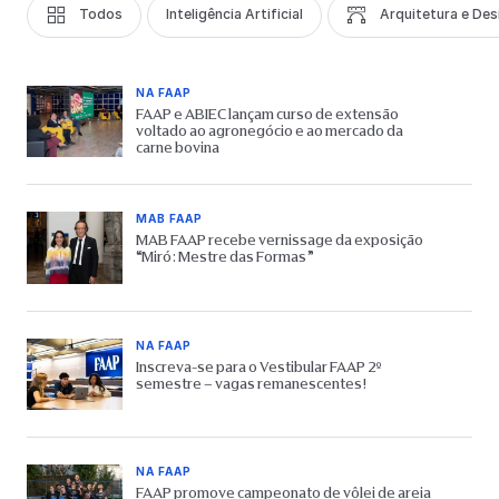
Todos
Inteligência Artificial
Arquitetura e Des
NA FAAP
FAAP e ABIEC lançam curso de extensão
voltado ao agronegócio e ao mercado da
carne bovina
MAB FAAP
MAB FAAP recebe vernissage da exposição
“Miró: Mestre das Formas”
NA FAAP
Inscreva-se para o Vestibular FAAP 2º
semestre – vagas remanescentes!
NA FAAP
FAAP promove campeonato de vôlei de areia