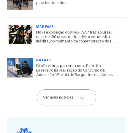
para funcionários
MAB FAAP
Nova exposição do MAB FAAP traz ao Brasil
mais de 100 obras de Joan Miró em mostra
inédita, no momento de comemoração dos
65 anos do Museu
NA FAAP
FAAP reforça parceria com o Exército
Brasileiro na realização do Concurso de
Admissão à Escola de Sargentos das Armas
Ver mais notícias