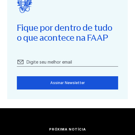
Fique por dentro de tudo
o que acontece na FAAP
Assinar Newsletter
PRÓXIMA NOTÍCIA