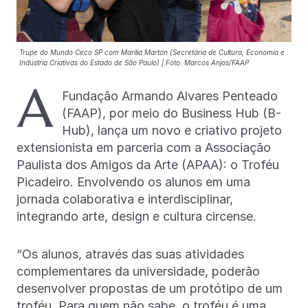
Trupe do Mundo Circo SP com Marília Marton (Secretária de Cultura, Economia e
Indústria Criativas do Estado de São Paulo) | Foto: Marcos Anjos/FAAP
A
Fundação Armando Alvares Penteado
(FAAP), por meio do Business Hub (B-
Hub), lança um novo e criativo projeto
extensionista em parceria com a Associação
Paulista dos Amigos da Arte (APAA): o Troféu
Picadeiro. Envolvendo os alunos em uma
jornada colaborativa e interdisciplinar,
integrando arte, design e cultura circense.
“Os alunos, através das suas atividades
complementares da universidade, poderão
desenvolver propostas de um protótipo de um
troféu. Para quem não sabe, o troféu é uma