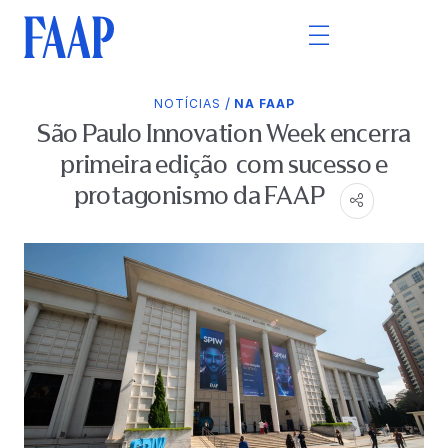
/
NOTÍCIAS
NA FAAP
São Paulo Innovation Week encerra
primeira edição com sucesso e
protagonismo da FAAP