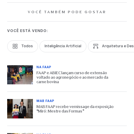
VOCÊ TAMBÉM PODE GOSTAR
VOCÊ ESTÁ VENDO:
Todos
Inteligência Artificial
Arquitetura e Des
NA FAAP
FAAP e ABIEC lançam curso de extensão
voltado ao agronegócio e ao mercado da
carne bovina
MAB FAAP
MAB FAAP recebe vernissage da exposição
“Miró: Mestre das Formas”