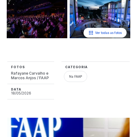
Ver todas as fotos
FOTOS
CATEGORIA
Rafayane Carvalho e
Na FAAP
Marcos Anjos / FAAP
DATA
18/05/2026