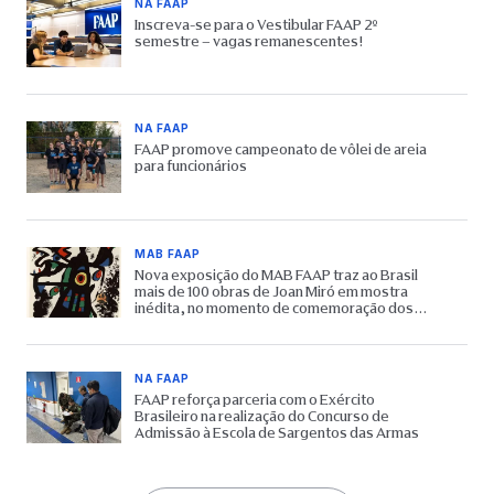
NA FAAP
Inscreva-se para o Vestibular FAAP 2º
semestre – vagas remanescentes!
NA FAAP
FAAP promove campeonato de vôlei de areia
para funcionários
MAB FAAP
Nova exposição do MAB FAAP traz ao Brasil
mais de 100 obras de Joan Miró em mostra
inédita, no momento de comemoração dos
65 anos do Museu
NA FAAP
FAAP reforça parceria com o Exército
Brasileiro na realização do Concurso de
Admissão à Escola de Sargentos das Armas