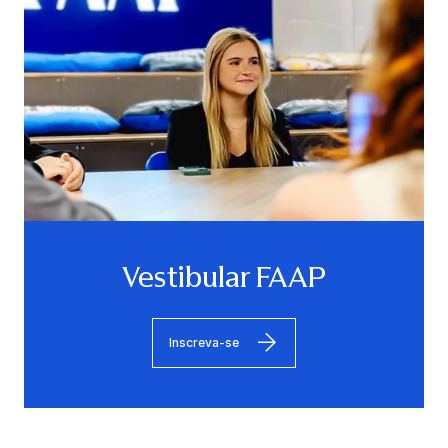
Vestibular FAAP
Inscreva-se