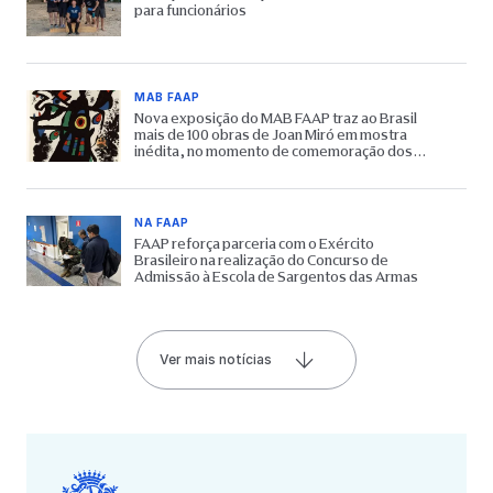
para funcionários
MAB FAAP
Nova exposição do MAB FAAP traz ao Brasil
mais de 100 obras de Joan Miró em mostra
inédita, no momento de comemoração dos
65 anos do Museu
NA FAAP
FAAP reforça parceria com o Exército
Brasileiro na realização do Concurso de
Admissão à Escola de Sargentos das Armas
Ver mais notícias