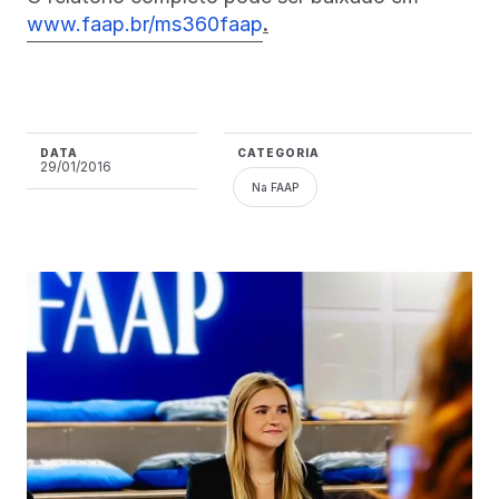
www.faap.br/ms360faap
.
DATA
CATEGORIA
29/01/2016
Na FAAP