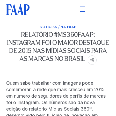
/
NOTÍCIAS
NA FAAP
RELATÓRIO #MS360FAAP:
INSTAGRAM FOI O MAIOR DESTAQUE
DE 2015 NAS MÍDIAS SOCIAIS PARA
AS MARCAS NO BRASIL
Quem sabe trabalhar com imagens pode
comemorar: a rede que mais cresceu em 2015
em número de seguidores de perfis de marcas
foi o Instagram. Os números são da nova
edição do relatório Mídias Sociais 360º,
desenvolvido pelo Núcleo de Inovação em