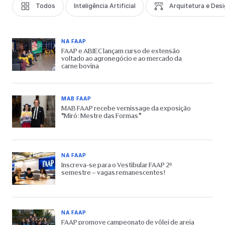
Todos
Inteligência Artificial
Arquitetura e Des
NA FAAP
FAAP e ABIEC lançam curso de extensão
voltado ao agronegócio e ao mercado da
carne bovina
MAB FAAP
MAB FAAP recebe vernissage da exposição
“Miró: Mestre das Formas”
NA FAAP
Inscreva-se para o Vestibular FAAP 2º
semestre – vagas remanescentes!
NA FAAP
FAAP promove campeonato de vôlei de areia