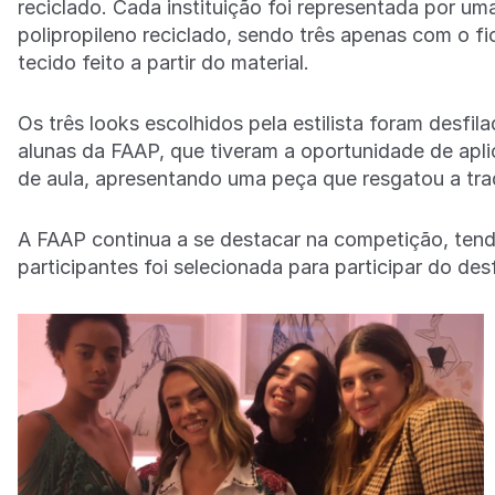
reciclado. Cada instituição foi representada por uma
polipropileno reciclado, sendo três apenas com o fi
tecido feito a partir do material.
Os três looks escolhidos pela estilista foram desfi
alunas da FAAP, que tiveram a oportunidade de apli
de aula, apresentando uma peça que resgatou a tra
A FAAP continua a se destacar na competição, tendo
participantes foi selecionada para participar do des