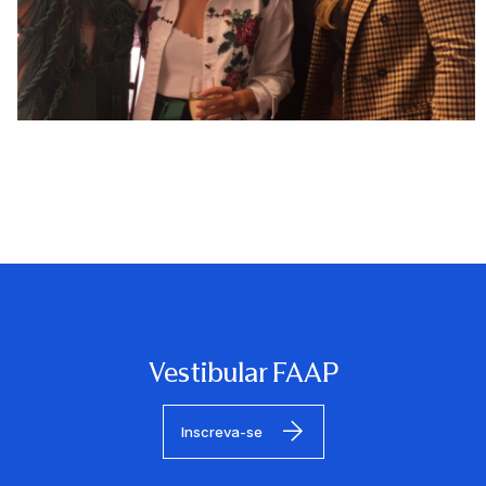
Vestibular FAAP
Inscreva-se