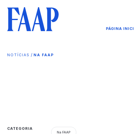
PÁGINA INIC
/
NOTÍCIAS
NA FAAP
CATEGORIA
Na FAAP