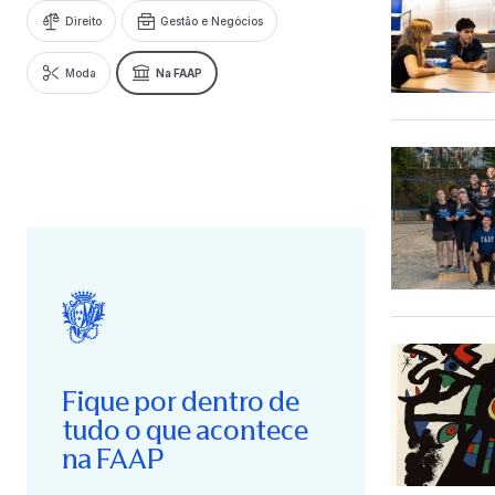
Direito
Gestão e Negócios
Moda
Na FAAP
Fique por dentro de
tudo o que acontece
na FAAP