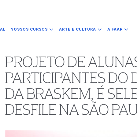
IAL
NOSSOS CURSOS
ARTE E CULTURA
A FAAP
PROJETO DE ALUNAS
PARTICIPANTES DO 
DA BRASKEM, É SE
DESFILE NA SÃO PA