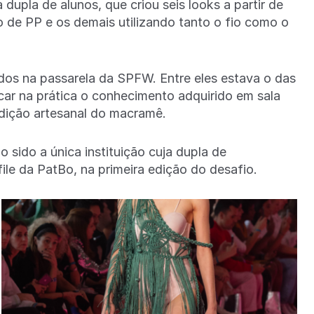
 dupla de alunos, que criou seis looks a partir de
o de PP e os demais utilizando tanto o fio como o
lados na passarela da SPFW. Entre eles estava o das
car na prática o conhecimento adquirido em sala
dição artesanal do macramê.
 sido a única instituição cuja dupla de
file da PatBo, na primeira edição do desafio.