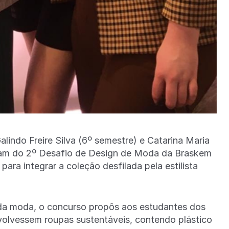
lindo Freire Silva (6º semestre) e Catarina Maria
aram do 2º Desafio de Design de Moda da Braskem
ara integrar a coleção desfilada pela estilista
a da moda, o concurso propôs aos estudantes dos
volvessem roupas sustentáveis, contendo plástico