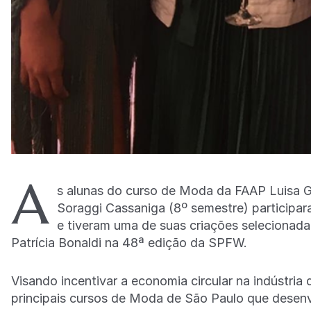
A
s alunas do curso de Moda da FAAP Luisa Ga
Soraggi Cassaniga (8º semestre) particip
e tiveram uma de suas criações selecionada p
Patrícia Bonaldi na 48ª edição da SPFW.
Visando incentivar a economia circular na indústri
principais cursos de Moda de São Paulo que desen