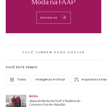
Moda na FAAP
Inscreva-se
VOCÊ TAMBÉM PODE GOSTAR
VOCÊ ESTÁ VENDO:
Todos
Inteligência Artificial
Arquitetura e Des
MODA
Aluna de Moda da FAAP é finalista do
Concurso Sou de Algodão