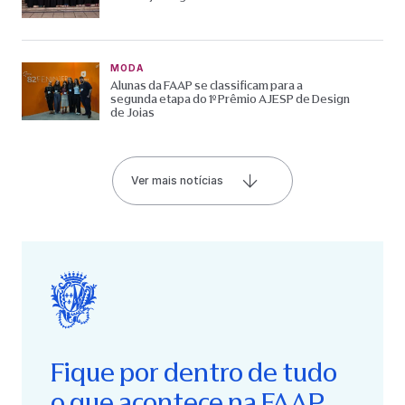
MODA
Alunas da FAAP se classificam para a
segunda etapa do 1º Prêmio AJESP de Design
de Joias
Ver mais notícias
Fique por dentro de tudo
o que acontece na FAAP