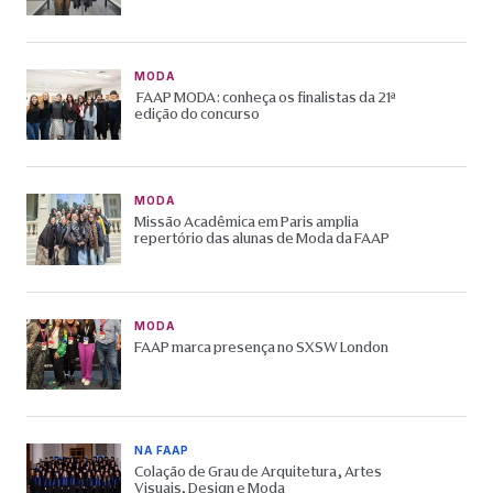
MODA
FAAP MODA: conheça os finalistas da 21ª
edição do concurso
MODA
Missão Acadêmica em Paris amplia
repertório das alunas de Moda da FAAP
MODA
FAAP marca presença no SXSW London
NA FAAP
Colação de Grau de Arquitetura, Artes
Visuais, Design e Moda