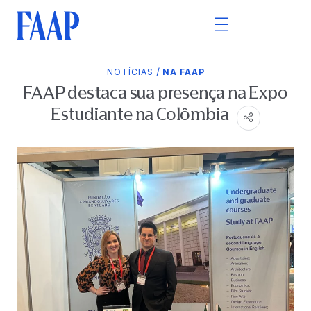
/
NOTÍCIAS
NA FAAP
FAAP destaca sua presença na Expo
Estudiante na Colômbia