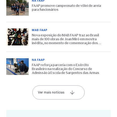
NA FAAP
FAAP promove campeonato de vôlei de areia
para funcionários
MAB FAAP
Nova exposição do MAB FAAP traz ao Brasil
mais de 100 obras de Joan Miró em mostra
inédita, no momento de comemoração dos
65 anos do Museu
NA FAAP
FAAP reforça parceria com o Exército
Brasileiro na realização do Concurso de
Admissão à Escola de Sargentos das Armas
Ver mais notícias