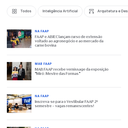
Todos
Inteligência Artificial
Arquitetura e Des
NA FAAP
FAAP e ABIEC lançam curso de extensão
voltado ao agronegócio e ao mercado da
carne bovina
MAB FAAP
MAB FAAP recebe vernissage da exposição
“Miró: Mestre das Formas”
NA FAAP
Inscreva-se para o Vestibular FAAP 2º
semestre – vagas remanescentes!