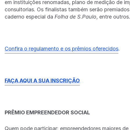
em instituições renomadas, plano de medição de imp
consultorias. Os finalistas também serão premiados
caderno especial da
Folha de S.Paulo
, entre outros
Confira o regulamento e os prêmios oferecidos
.
FAÇA AQUI A SUA INSCRIÇÃO
PRÊMIO EMPREENDEDOR SOCIAL
Quem pode participar: empreendedores maiores de 1