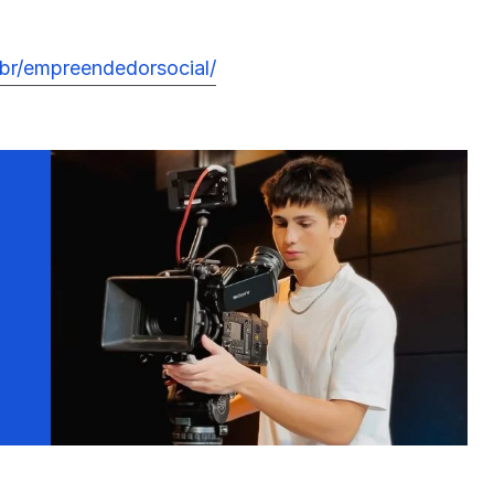
.br/empreendedorsocial/