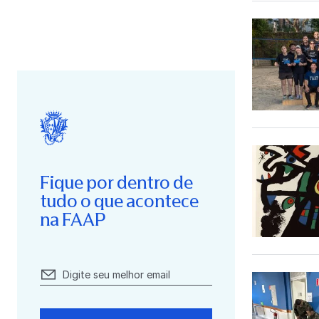
Fique por dentro de
tudo o que acontece
na FAAP