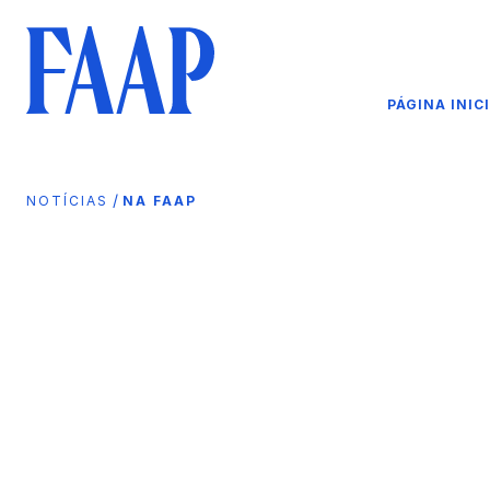
PÁGINA INIC
/
NOTÍCIAS
NA FAAP