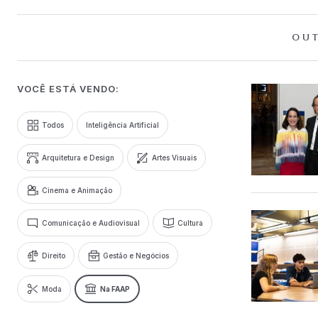
OUT
VOCÊ ESTÁ VENDO:
Todos
Inteligência Artificial
Arquitetura e Design
Artes Visuais
Cinema e Animação
Comunicação e Audiovisual
Cultura
Direito
Gestão e Negócios
Moda
Na FAAP