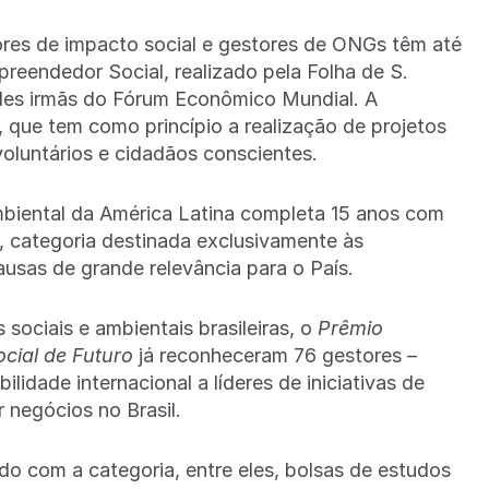
ores de impacto social e gestores de ONGs têm até
preendedor Social, realizado pela Folha de S.
des irmãs do Fórum Econômico Mundial. A
 que tem como princípio a realização de projetos
voluntários e cidadãos conscientes.
biental da América Latina completa 15 anos com
, categoria destinada exclusivamente às
usas de grande relevância para o País.
sociais e ambientais brasileiras, o
Prêmio
cial de Futuro
já reconheceram 76 gestores –
ilidade internacional a líderes de iniciativas de
 negócios no Brasil.
o com a categoria, entre eles, bolsas de estudos