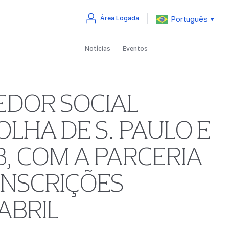
Português
Área Logada
▼
Notícias
Eventos
EDOR SOCIAL
LHA DE S. PAULO E
 COM A PARCERIA
 INSCRIÇÕES
ABRIL