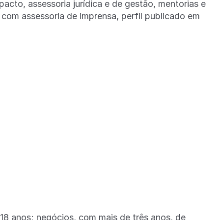
acto, assessoria jurídica e de gestão, mentorias e
 com assessoria de imprensa, perfil publicado em
.
8 anos; negócios, com mais de três anos, de