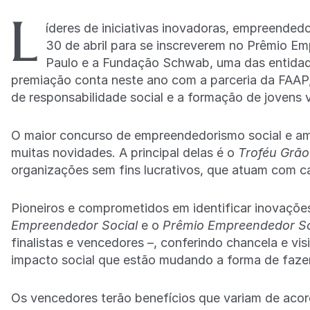
L
íderes de iniciativas inovadoras, empreended
30 de abril para se inscreverem no Prêmio Em
Paulo e a Fundação Schwab, uma das entida
premiação conta neste ano com a parceria da FAAP,
de responsabilidade social e a formação de jovens 
O maior concurso de empreendedorismo social e am
muitas novidades. A principal delas é o
Troféu Grão
organizações sem fins lucrativos, que atuam com ca
Pioneiros e comprometidos em identificar inovações 
Empreendedor Social
e o
Prêmio Empreendedor So
finalistas e vencedores –, conferindo chancela e visib
impacto social que estão mudando a forma de fazer
Os vencedores terão benefícios que variam de acord