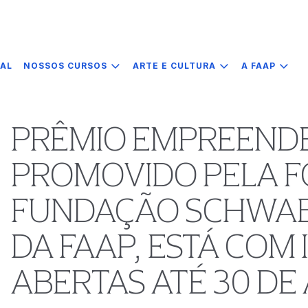
IAL
NOSSOS CURSOS
ARTE E CULTURA
A FAAP
PRÊMIO EMPREEND
PROMOVIDO PELA FO
FUNDAÇÃO SCHWAB,
DA FAAP, ESTÁ COM
ABERTAS ATÉ 30 DE 