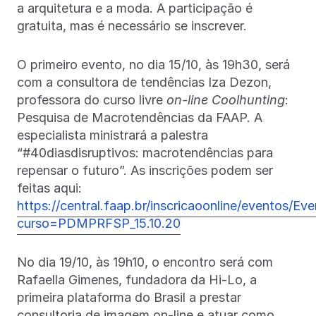
a arquitetura e a moda. A participação é
gratuita, mas é necessário se inscrever.
O primeiro evento, no dia 15/10, às 19h30, será
com a consultora de tendências Iza Dezon,
professora do curso livre
on-line Coolhunting
:
Pesquisa de Macrotendências da FAAP. A
especialista ministrará a palestra
“#40diasdisruptivos: macrotendências para
repensar o futuro”. As inscrições podem ser
feitas aqui:
https://central.faap.br/inscricaoonline/eventos/
curso=PDMPRFSP_15.10.20
No dia 19/10, às 19h10, o encontro será com
Rafaella Gimenes, fundadora da Hi-Lo, a
primeira plataforma do Brasil a prestar
consultoria de imagem on-line e atuar como