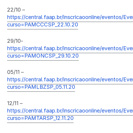
22/10 –
https://central.faap.br/inscricaoonline/eventos/Ev
curso=PAMCCCSP_22.10.20
29/10-
https://central.faap.br/inscricaoonline/eventos/Ev
curso=PAMONCSP_29.10.20
05/11 –
https://central.faap.br/inscricaoonline/eventos/Ev
curso=PAMLBZSP_05.11.20
12/11 –
https://central.faap.br/inscricaoonline/eventos/Ev
curso=PAMTARSP_12.11.20