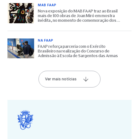
MAB FAAP
Nova exposição do MAB FAAP traz ao Brasil
mais de 100 obras de Joan Miró em mostra
inédita, no momento de comemoração dos
65 anos do Museu
NA FAAP
FAAP reforça parceria com o Exército
Brasileiro na realização do Concurso de
Admissão à Escola de Sargentos das Armas
Ver mais notícias