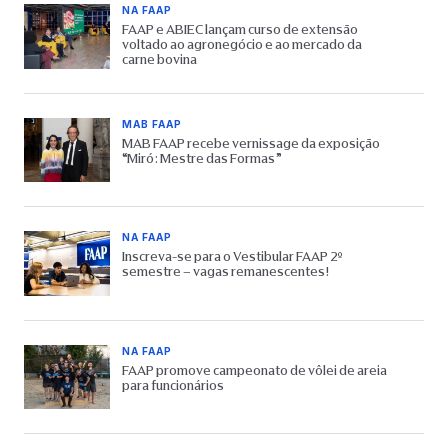
NA FAAP
FAAP e ABIEC lançam curso de extensão
voltado ao agronegócio e ao mercado da
carne bovina
MAB FAAP
MAB FAAP recebe vernissage da exposição
“Miró: Mestre das Formas”
NA FAAP
Inscreva-se para o Vestibular FAAP 2º
semestre – vagas remanescentes!
NA FAAP
FAAP promove campeonato de vôlei de areia
para funcionários