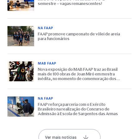
semestre – vagas remanescentes!
NA FAAP
FAAP promove campeonato de vôlei de areia
para funcionários
MAB FAAP
Nova exposição do MAB FAAP traz ao Brasil
mais de 100 obras de Joan Miró em mostra
inédita, no momento de comemoração dos
65 anos do Museu
NA FAAP
FAAP reforça parceria com o Exército
Brasileiro na realização do Concurso de
Admissão à Escola de Sargentos das Armas
Ver mais notícias