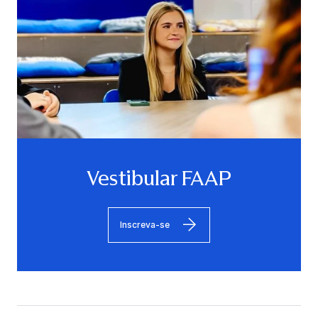
Vestibular FAAP
Inscreva-se