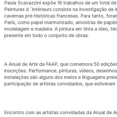
Paula Scavazzini expõe 16 trabalhos de um total de
Peintures d ´Intérieurs consiste na investigação de 
cavernas pré-históricas francesas. Para tanto, for
Paris, como papel marmorizado, amostras de papéis 
modelagem e madeira. A pintura em tinta a óleo, té
presente em todo o conjunto de obras.
A Anual de Arte da FAAP, que comemora 50 edições
inscrições. Performance, pinturas, vídeos, desenhos
instalações são alguns dos meios e linguagens pres
participação de artistas convidados, que estiveram e
Encontro com as artistas convidadas da Anual de Ar