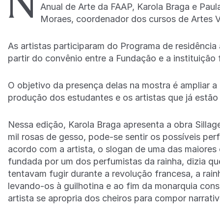
N
Anual de Arte da FAAP, Karola Braga e Pau
Moraes, coordenador dos cursos de Artes V
As artistas participaram do Programa de residência
partir do convênio entre a Fundação e a instituição 
O objetivo da presença delas na mostra é ampliar a
produção dos estudantes e os artistas que já estão i
Nessa edição, Karola Braga apresenta a obra Sillag
mil rosas de gesso, pode-se sentir os possíveis pe
acordo com a artista, o slogan de uma das maiores 
fundada por um dos perfumistas da rainha, dizia qu
tentavam fugir durante a revolução francesa, a rai
levando-os à guilhotina e ao fim da monarquia cons
artista se apropria dos cheiros para compor narrativ