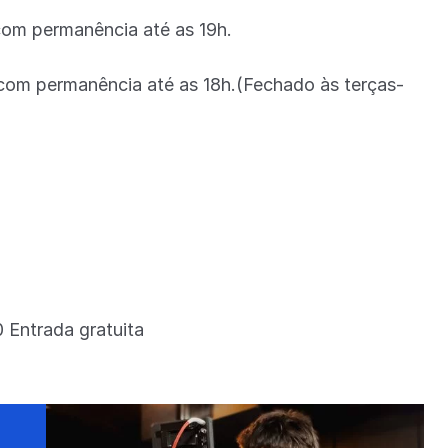
 com permanência até as 19h.
 com permanência até as 18h.(Fechado às terças-
 Entrada gratuita