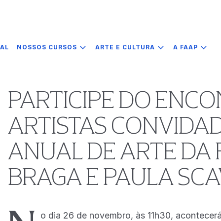
IAL
NOSSOS CURSOS
ARTE E CULTURA
A FAAP
PARTICIPE DO ENC
ARTISTAS CONVIDAD
ANUAL DE ARTE DA 
BRAGA E PAULA SCA
o dia 26 de novembro, às 11h30, acontecer