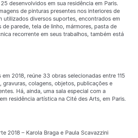
 25 desenvolvidos em sua residência em Paris.
imagens de pinturas presentes nos interiores de
am utilizados diversos suportes, encontrados em
de parede, tela de linho, mármores, pasta de
cnica recorrente em seus trabalhos, também está
 em 2018, reúne 33 obras selecionadas entre 115
, gravuras, colagens, objetos, publicações e
entes. Há, ainda, uma sala especial com a
m residência artística na Cité des Arts, em Paris.
te 2018 – Karola Braga e Paula Scavazzini