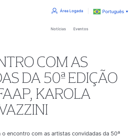
Português
Área Logada
▼
Notícias
Eventos
ONTRO COM AS
AS DA 50ª EDIÇÃO
FAAP, KAROLA
VAZZINI
á o encontro com as artistas convidadas da 50ª