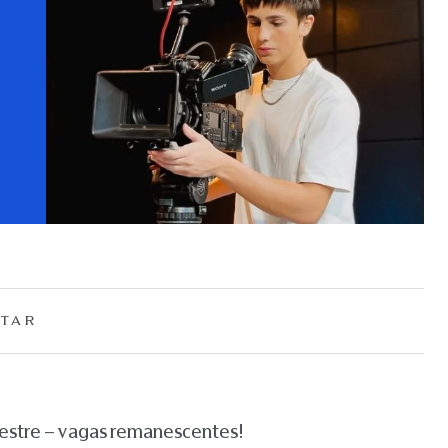
TAR
mestre – vagas remanescentes!