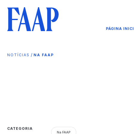
PÁGINA INIC
/
NOTÍCIAS
NA FAAP
CATEGORIA
Na FAAP