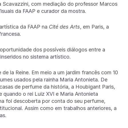
la Scavazzini, com mediação do professor Marcos
isuais da FAAP e curador da mostra.
 artística da FAAP na
Cité des Arts
, em Paris, a
francesa.
 oportunidade dos possíveis diálogos entre a
nseridos no sistema artístico.
e de la Reine. Em meio a um jardim francês com 10
rfumes usados pela rainha Maria Antonieta. De
casas de perfume da história, a Houbigant Paris,
e quando o rei Luiz XVI e Maria Antonieta
nha foi descoberta por conta do seu perfume,
titucional. Assim como em trabalhos anteriores, a
as.