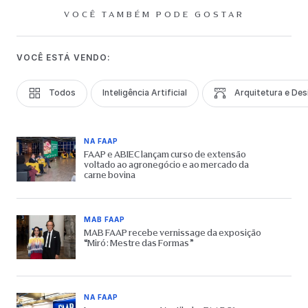
VOCÊ TAMBÉM PODE GOSTAR
VOCÊ ESTÁ VENDO:
Todos
Inteligência Artificial
Arquitetura e Des
NA FAAP
FAAP e ABIEC lançam curso de extensão
voltado ao agronegócio e ao mercado da
carne bovina
MAB FAAP
MAB FAAP recebe vernissage da exposição
“Miró: Mestre das Formas”
NA FAAP