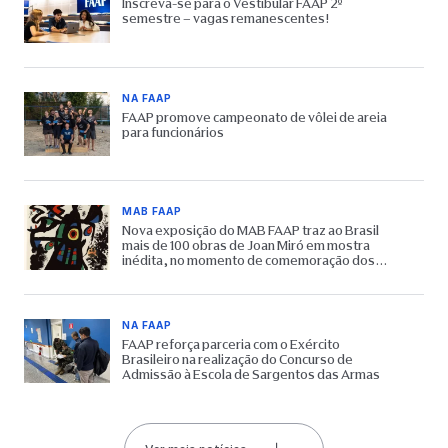
Inscreva-se para o Vestibular FAAP 2º
semestre – vagas remanescentes!
NA FAAP
FAAP promove campeonato de vôlei de areia
para funcionários
MAB FAAP
Nova exposição do MAB FAAP traz ao Brasil
mais de 100 obras de Joan Miró em mostra
inédita, no momento de comemoração dos
65 anos do Museu
NA FAAP
FAAP reforça parceria com o Exército
Brasileiro na realização do Concurso de
Admissão à Escola de Sargentos das Armas