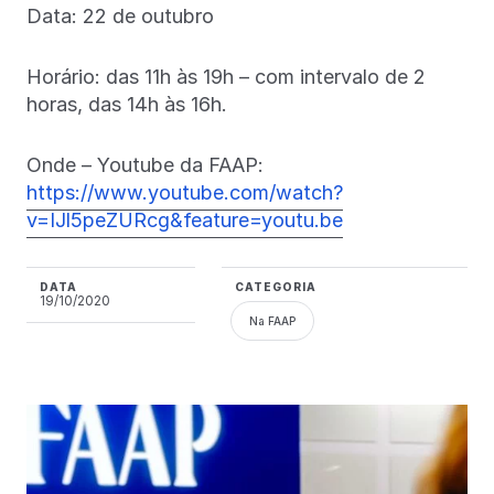
Data: 22 de outubro
Horário: das 11h às 19h – com intervalo de 2
horas, das 14h às 16h.
Onde – Youtube da FAAP:
https://www.youtube.com/watch?
v=IJl5peZURcg&feature=youtu.be
DATA
CATEGORIA
19/10/2020
Na FAAP