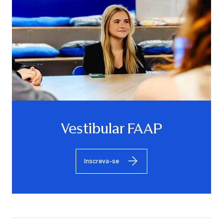
Vestibular FAAP
Inscreva-se