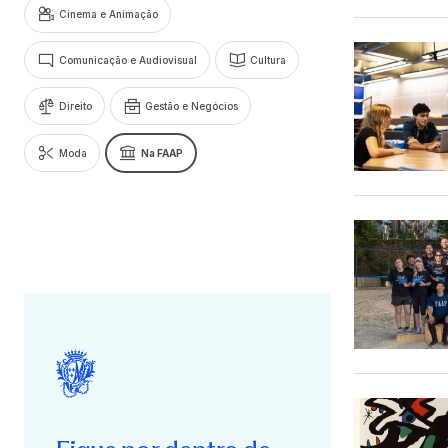
Cinema e Animação
Comunicação e Audiovisual
Cultura
Direito
Gestão e Negócios
Moda
Na FAAP