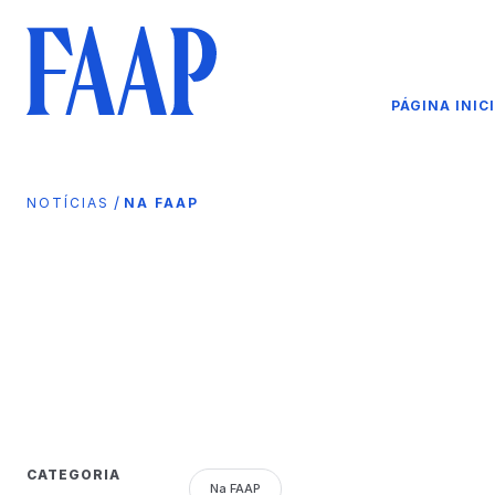
PÁGINA INIC
/
NOTÍCIAS
NA FAAP
CATEGORIA
Na FAAP