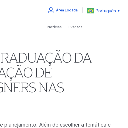
Português
Área Logada
▼
Notícias
Eventos
GRADUAÇÃO DA
UAÇÃO DE
GNERS NAS
e planejamento. Além de escolher a temática e