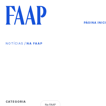
PÁGINA INIC
/
NOTÍCIAS
NA FAAP
CATEGORIA
Na FAAP