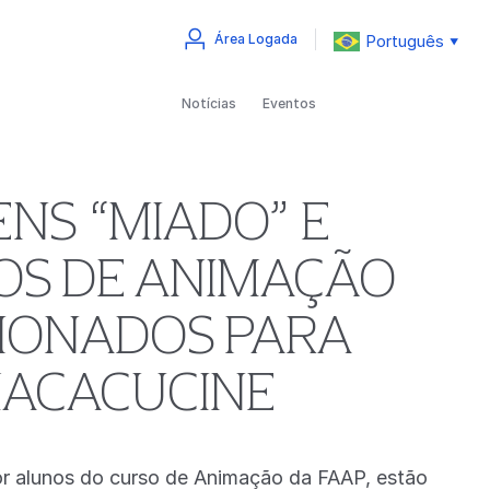
Português
Área Logada
▼
Notícias
Eventos
NS “MIADO” E
NOS DE ANIMAÇÃO
CIONADOS PARA
 MACACUCINE
or alunos do curso de Animação da FAAP, estão