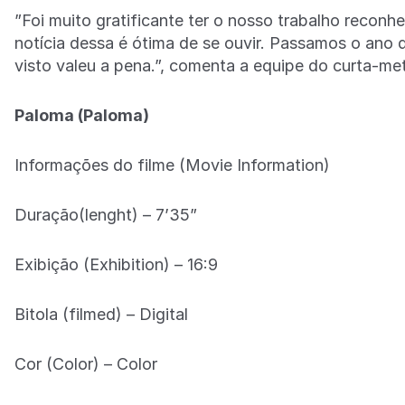
”Foi muito gratificante ter o nosso trabalho reco
notícia dessa é ótima de se ouvir. Passamos o ano 
visto valeu a pena.”, comenta a equipe do curta-m
Paloma (Paloma)
Informações do filme (Movie Information)
Duração(lenght) – 7’35”
Exibição (Exhibition) – 16:9
Bitola (filmed) – Digital
Cor (Color) – Color