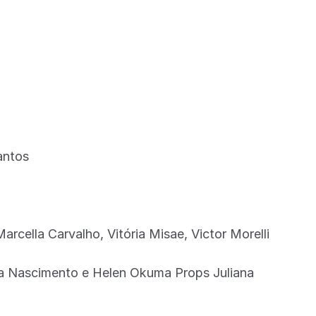
antos
Marcella Carvalho, Vitória Misae, Victor Morelli
na Nascimento e Helen Okuma Props Juliana