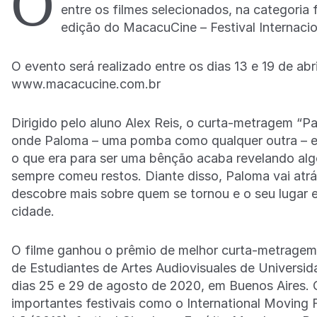
O
entre os filmes selecionados, na categoria 
edição do MacacuCine – Festival Internacio
O evento será realizado entre os dias 13 e 19 de abri
www.macacucine.com.br
Dirigido pelo aluno Alex Reis, o curta-metragem “P
onde Paloma – uma pomba como qualquer outra – en
o que era para ser uma bênção acaba revelando algo
sempre comeu restos. Diante disso, Paloma vai atrá
descobre mais sobre quem se tornou e o seu lugar 
cidade.
O filme ganhou o prêmio de melhor curta-metragem l
de Estudiantes de Artes Audiovisuales de Universid
dias 25 e 29 de agosto de 2020, em Buenos Aires. 
importantes festivais como o International Moving 