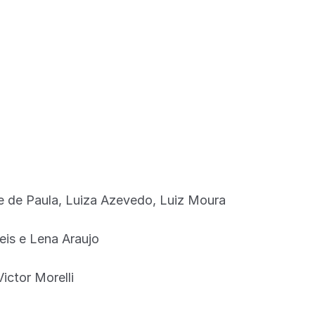
ue de Paula, Luiza Azevedo, Luiz Moura
eis e Lena Araujo
ictor Morelli