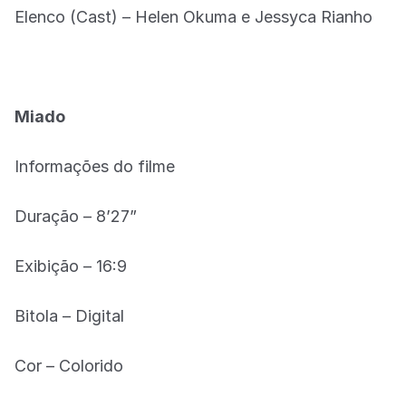
Elenco (Cast) – Helen Okuma e Jessyca Rianho
Miado
Informações do filme
Duração – 8’27”
Exibição – 16:9
Bitola – Digital
Cor – Colorido