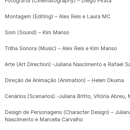
Fotografia (Cinematography) – Diego Pirata
Montagem (Editing) – Alex Reis e Laura MC
Som (Sound) – Kim Manso
Trilha Sonora (Music) – Alex Reis e Kim Manso
Arte (Art Direction) -Juliana Nascimento e Rafael S
Direção de Animação (Animation) – Helen Okuma
Cenários (Scenarios) -Juliana Britto, Vitória Abreu, 
Design de Personagens (Character Design) – Julia
Nascimento e Marcella Carvalho