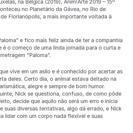
uxelas, na Bélgica (2019), Anim!Arte 2019 – 15º
aconteceu no Planetário da Gávea, no Rio de
 de Florianópolis, a mais importante voltada à
aloma” e fico mais feliz ainda de ter a companhia
e é o começo de uma linda jornada para o curta e
a-metragem “Paloma”.
 que vive em um asilo e é conhecido por acertar as
ta deles. Certo dia, o animal estava deitado na
arismática, alegre e sempre de bom humor.
uinte, Nick se questiona, confuso, de como pôde
eito, decide que aquilo não será um erro e inicia
 suas diversas tentativas, algo dá errado, e Nick
a lidar com um corpo nada flexível e suas