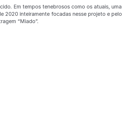
nhecido. Em tempos tenebrosos como os atuais, uma
de 2020 inteiramente focadas nesse projeto e pelo
etragem “Miado”.