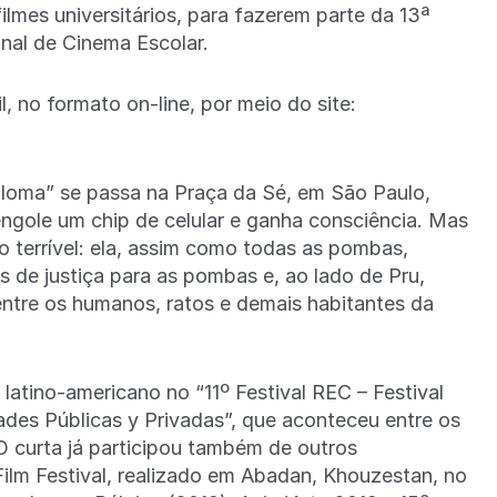
filmes universitários, para fazerem parte da 13ª
nal de Cinema Escolar.
l, no formato on-line, por meio do site:
aloma” se passa na Praça da Sé, em São Paulo,
gole um chip de celular e ganha consciência. Mas
 terrível: ela, assim como todas as pombas,
s de justiça para as pombas e, ao lado de Pru,
entre os humanos, ratos e demais habitantes da
atino-americano no “11º Festival REC – Festival
ades Públicas y Privadas”, que aconteceu entre os
O curta já participou também de outros
Film Festival, realizado em Abadan, Khouzestan, no