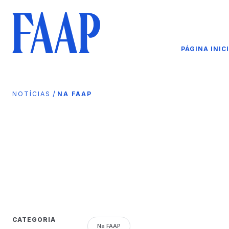
PÁGINA INIC
/
NOTÍCIAS
NA FAAP
CATEGORIA
Na FAAP