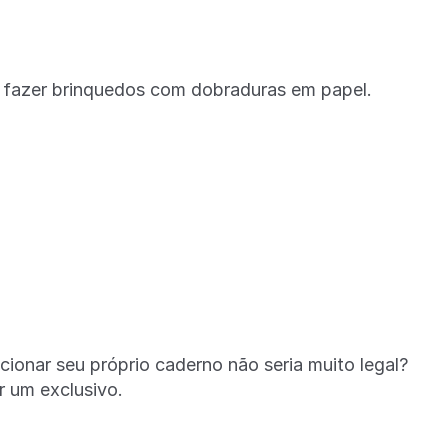
zer brinquedos com dobraduras em papel.
r seu próprio caderno não seria muito legal?
 um exclusivo.