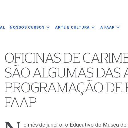
IAL
NOSSOS CURSOS
ARTE E CULTURA
A FAAP
OFICINAS DE CARIMB
SÃO ALGUMAS DAS A
PROGRAMAÇÃO DE F
FAAP
o mês de janeiro, o Educativo do Museu de 