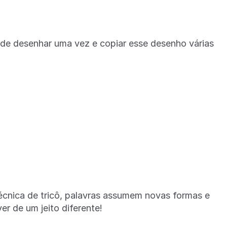
 desenhar uma vez e copiar esse desenho várias
ica de tricô, palavras assumem novas formas e
r de um jeito diferente!