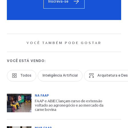
Inscreva-se
VOCÊ TAMBÉM PODE GOSTAR
VOCÊ ESTÁ VENDO:
Todos
Inteligência Artificial
Arquitetura e Des
NA FAAP
FAAP e ABIEC lançam curso de extensão
voltado ao agronegócio e ao mercado da
carne bovina
MAB FAAP