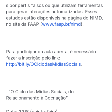
s por perfis falsos ou que utilizam ferramentas
para gerar interações automatizadas. Esses
estudos estão disponíveis na página do NiMD,
no site da FAAP (
www.faap.br/nimd
).
Para participar da aula aberta, é necessário
fazer a inscrição pelo link:
http://bit.ly/OCiclodasMídiasSociais
.
“O Ciclo das Mídias Sociais, do
Relacionamento à Cocriação”
Data: 23/8 (quinta-feira)