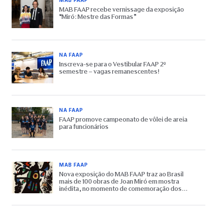
MAB FAAP recebe vernissage da exposição
“Miró: Mestre das Formas”
NA FAAP
Inscreva-se para o Vestibular FAAP 2º
semestre – vagas remanescentes!
NA FAAP
FAAP promove campeonato de vôlei de areia
para funcionários
MAB FAAP
Nova exposição do MAB FAAP traz ao Brasil
mais de 100 obras de Joan Miró em mostra
inédita, no momento de comemoração dos
65 anos do Museu