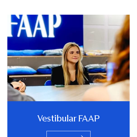
Vestibular FAAP