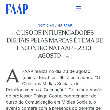
/
NOTÍCIAS
NA FAAP
O USO DE INFLUENCIADORES
DIGITAIS PELAS MARCAS É TEMA DE
ENCONTRO NA FAAP – 23 DE
AGOSTO
A
FAAP realiza no dia 23 de agosto
(quinta-feira), às 19h, a aula aberta “O
Ciclo das Mídias Sociais, do
Relacionamento à Cocriação”. Com moderação
do professor Thiago Costa, coordenador do
curso de Comunicação em Mídias Sociais, o
evento contará com a presença do gerente de