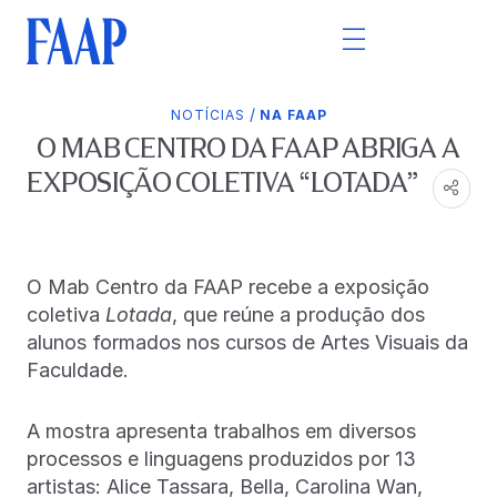
/
NOTÍCIAS
NA FAAP
O MAB CENTRO DA FAAP ABRIGA A
EXPOSIÇÃO COLETIVA “LOTADA”
O Mab Centro da FAAP recebe a exposição
coletiva
Lotada
, que reúne a produção dos
alunos formados nos cursos de Artes Visuais da
Faculdade.
A mostra apresenta trabalhos em diversos
processos e linguagens produzidos por 13
artistas: Alice Tassara, Bella, Carolina Wan,