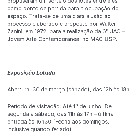
propuseram um sorteio dos lotes entre eles
como ponto de partida para a ocupação do
espaço. Trata-se de uma clara alusão ao
processo elaborado e proposto por Walter
Zanini, em 1972, para a realização da 6ª JAC –
Jovem Arte Contemporânea, no MAC USP.
Exposição Lotada
Abertura: 30 de março (sábado), das 12h às 18h
Período de visitação: Até 1º de junho. De
segunda a sábado, das 11h às 17h – última
entrada às 16h30 (Fecha aos domingos,
inclusive quando feriado).