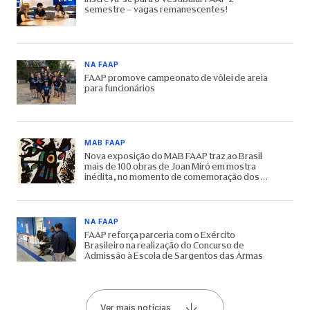
semestre – vagas remanescentes!
NA FAAP
FAAP promove campeonato de vôlei de areia
para funcionários
MAB FAAP
Nova exposição do MAB FAAP traz ao Brasil
mais de 100 obras de Joan Miró em mostra
inédita, no momento de comemoração dos
65 anos do Museu
NA FAAP
FAAP reforça parceria com o Exército
Brasileiro na realização do Concurso de
Admissão à Escola de Sargentos das Armas
Ver mais notícias