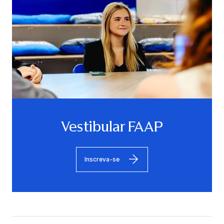
Vestibular FAAP
Inscreva-se