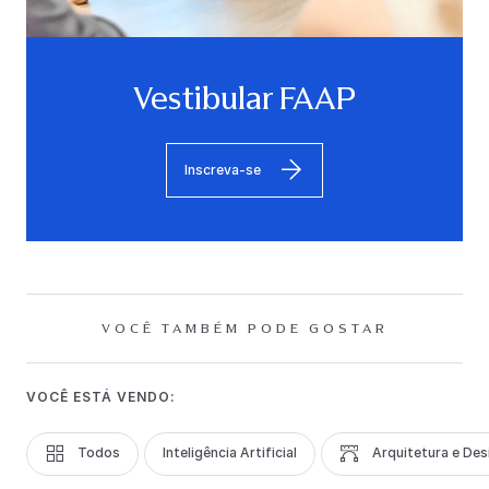
Vestibular FAAP
Inscreva-se
VOCÊ TAMBÉM PODE GOSTAR
VOCÊ ESTÁ VENDO:
Todos
Inteligência Artificial
Arquitetura e Des