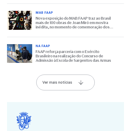
MAB FAAP
Nova exposição do MAB FAAP traz ao Brasil
mais de 100 obras de Joan Miró em mostra
inédita, no momento de comemoração dos
65 anos do Museu
NA FAAP
FAAP reforça parceria com o Exército
Brasileiro na realização do Concurso de
Admissão à Escola de Sargentos das Armas
Ver mais notícias