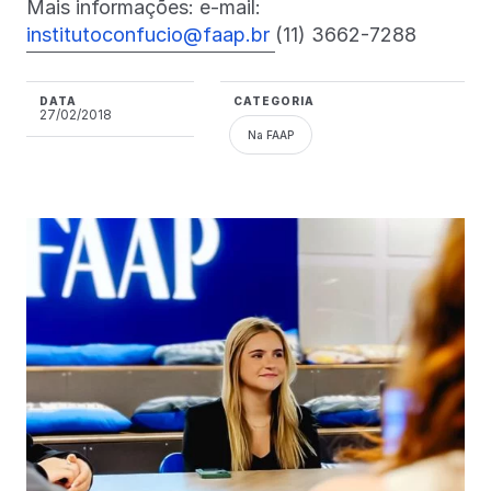
Mais informações: e-mail:
institutoconfucio@faap.br
(11) 3662-7288
DATA
CATEGORIA
27/02/2018
Na FAAP