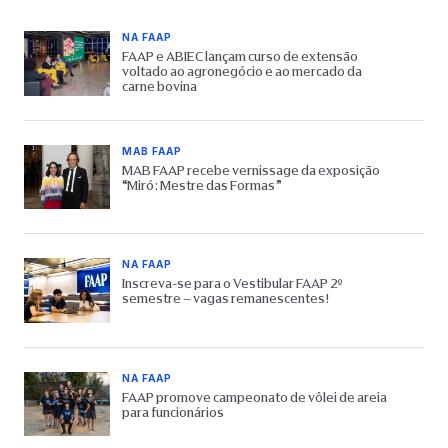
NA FAAP
FAAP e ABIEC lançam curso de extensão
voltado ao agronegócio e ao mercado da
carne bovina
MAB FAAP
MAB FAAP recebe vernissage da exposição
“Miró: Mestre das Formas”
NA FAAP
Inscreva-se para o Vestibular FAAP 2º
semestre – vagas remanescentes!
NA FAAP
FAAP promove campeonato de vôlei de areia
para funcionários